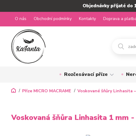
Objednávky přijaté do 
O nás
Obchodní podmínky
Kontakty
Doprava a platb
Rozčesávací příze
Ner
Příze MICRO MACRAME
Voskované šňůry Linhasita –
Voskovaná šňůra Linhasita 1 mm -