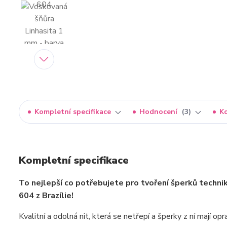
Kompletní specifikace
Hodnocení
3
K
Kompletní specifikace
To nejlepší co potřebujete pro tvoření šperků techni
604 z Brazílie!
Kvalitní a odolná nit, která se netřepí a šperky z ní mají o