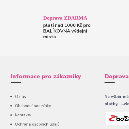
Doprava ZDARMA
platí nad 1000 Kč pro
BALÍKOVNA výdejní
místa
Informace pro zákazníky
Doprava
O nás
Na výběr má
platby......ví
Obchodní podmínky
Kontakty
Ochrana osobních údajů