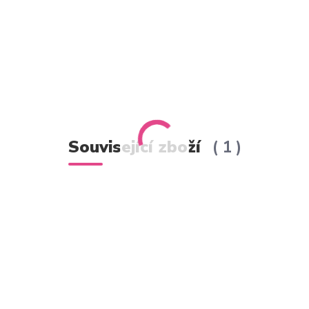
Související zboží
1