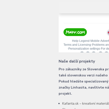
Naše další projekty
Pro zákazníky ze Slovenska p
také slovenskou verzi našeho
Pokud hledáte specializovaný
značky Linhasita, navštivte n
projekt.
Kafanta.sk – kreativní materiá