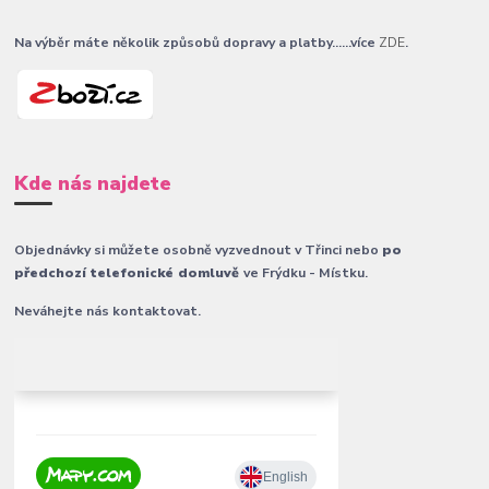
Na výběr máte několik způsobů dopravy a platby......více
ZDE
.
Kde nás najdete
Objednávky si můžete osobně vyzvednout v Třinci nebo
po
předchozí telefonické domluvě
ve Frýdku - Místku.
Neváhejte nás kontaktovat.