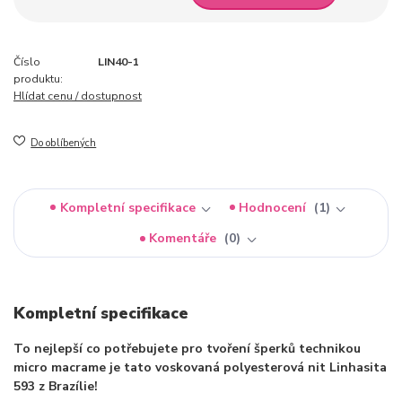
Číslo
LIN40-1
produktu:
Hlídat cenu / dostupnost
Do oblíbených
Kompletní specifikace
Hodnocení
1
Komentáře
0
Kompletní specifikace
To nejlepší co potřebujete pro tvoření šperků technikou
micro macrame je tato voskovaná polyesterová nit Linhasita
593 z Brazílie!