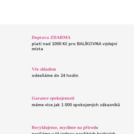
Doprava ZDARMA
platí nad 1000 Kč pro BALÍKOVNA výdejní
místa
Vše skladem
odesíláme do 24 hodin
Garance spokojenosti
máme více jak 1 000 spokojených zákazníků
Recyklujeme, myslíme na přírodu
posíláme v již jednou použitých krabicích