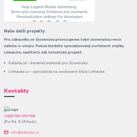
Naše další projekty
Pro zákazníky ze Slovenska provozujeme také slovenskou verzi
našeho e-shopu. Pokud hledáte specializovaný sortiment značky
Linhasita, navštivte náš tematický projekt.
Kafanta.sk – kreativní materiál pro Slovensko
Linhasita.cz – specialista na voskované šňůry Linhasita
Kontakty
+420 792 370 790
(Po-Pá, 9-15 hod.)
info@kafanta.cz