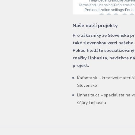
Naše další projekty
Pro zákazníky ze Slovenska p
také slovenskou verzi našeho
Pokud hledáte specializovaný
značky Linhasita, navštivte n
projekt.
Kafanta.sk – kreativní materiá
Slovensko
Linhasita.cz – specialista na 
šňůry Linhasita