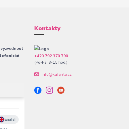
Kontakty
 vyzvednout
lefonické
+420 792 370 790
(Po-Pá, 9-15 hod.)
info@kafanta.cz