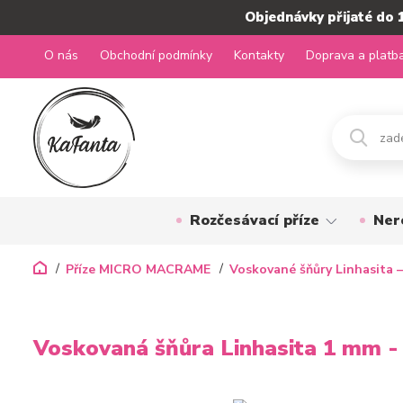
Objednávky přijaté do 
O nás
Obchodní podmínky
Kontakty
Doprava a platb
Rozčesávací příze
Ner
Příze MICRO MACRAME
Voskované šňůry Linhasita –
Voskovaná šňůra Linhasita 1 mm -