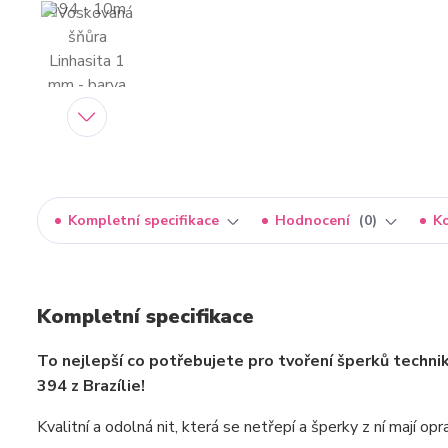
Kompletní specifikace
Hodnocení
0
K
Kompletní specifikace
To nejlepší co potřebujete pro tvoření šperků techni
394 z Brazílie!
Kvalitní a odolná nit, která se netřepí a šperky z ní mají o