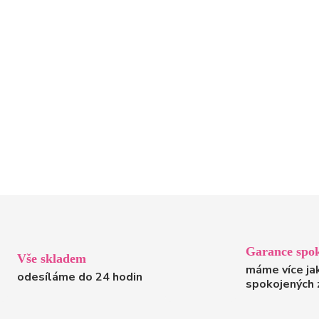
Garance spok
Vše skladem
máme více ja
odesíláme do 24 hodin
spokojených 