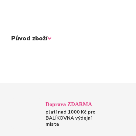
Původ zboží
Doprava ZDARMA
platí nad 1000 Kč pro
BALÍKOVNA výdejní
místa