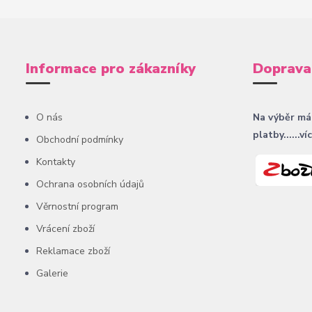
Informace pro zákazníky
Doprava
O nás
Na výběr má
platby......ví
Obchodní podmínky
Kontakty
Ochrana osobních údajů
Věrnostní program
Vrácení zboží
Reklamace zboží
Galerie