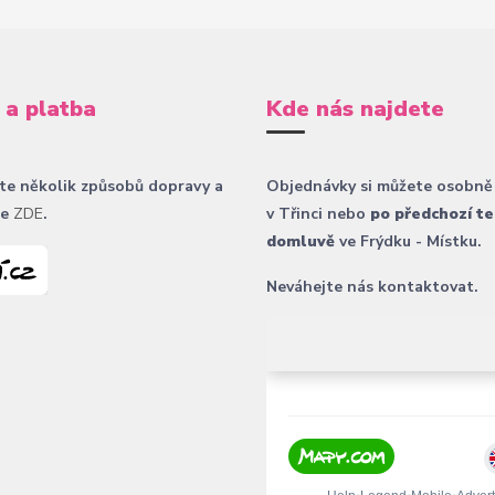
 a platba
Kde nás najdete
te několik způsobů dopravy a
Objednávky si můžete osobně
ce
ZDE
.
v Třinci nebo
po předchozí te
domluvě
ve Frýdku - Místku.
Neváhejte nás kontaktovat.