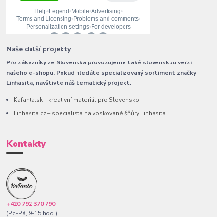
Naše další projekty
Pro zákazníky ze Slovenska provozujeme také slovenskou verzi
našeho e-shopu. Pokud hledáte specializovaný sortiment značky
Linhasita, navštivte náš tematický projekt.
Kafanta.sk – kreativní materiál pro Slovensko
Linhasita.cz – specialista na voskované šňůry Linhasita
Kontakty
+420 792 370 790
(Po-Pá, 9-15 hod.)