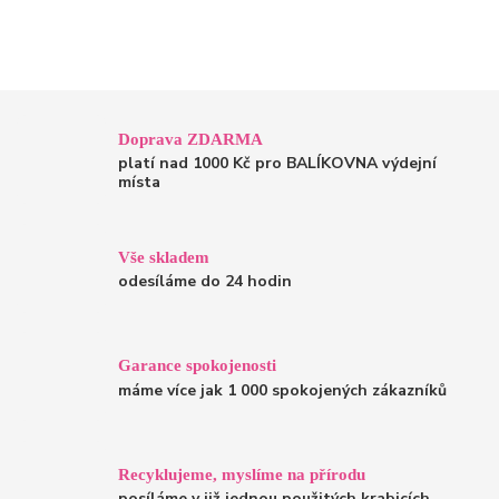
Doprava ZDARMA
platí nad 1000 Kč pro BALÍKOVNA výdejní
místa
Vše skladem
odesíláme do 24 hodin
Garance spokojenosti
máme více jak 1 000 spokojených zákazníků
Recyklujeme, myslíme na přírodu
posíláme v již jednou použitých krabicích