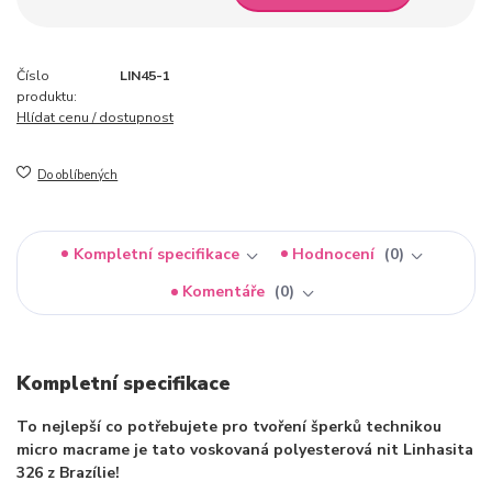
Číslo
LIN45-1
produktu:
Hlídat cenu / dostupnost
Do oblíbených
Kompletní specifikace
Hodnocení
0
Komentáře
0
Kompletní specifikace
To nejlepší co potřebujete pro tvoření šperků technikou
micro macrame je tato voskovaná polyesterová nit Linhasita
326 z Brazílie!