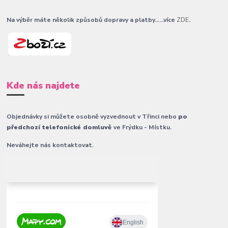
Na výběr máte několik způsobů dopravy a platby......více
ZDE
.
Kde nás najdete
Objednávky si můžete osobně vyzvednout v Třinci nebo
po
předchozí telefonické domluvě
ve Frýdku - Místku.
Neváhejte nás kontaktovat.