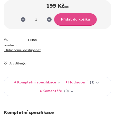
199 Kč
/
ks
Přidat do košíku
Číslo
LIN58
produktu:
Hlídat cenu / dostupnost
Do oblíbených
Kompletní specifikace
Hodnocení
1
Komentáře
0
Kompletní specifikace