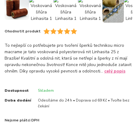
Ohodnotit produkt
To nejlepší co potřebujete pro tvoření šperků technikou micro
macrame je tato voskovaná polyesterová nit Linhasita 25 z
Brazílie! Kvalitní a odolná nit, která se netřepí a šperky z ní mají
opravdu nekonečnou životnost! Konce nitě jdou jednoduše zatavit
ohněm. Díky opravdu vysoké pevnosti a odolnosti...
celý popis
Dostupnost
Skladem
Doba dodání
Odesíláme do 24 h • Doprava od 69 Kč • Tvořte bez
čekání
Nejsme plátci DPH