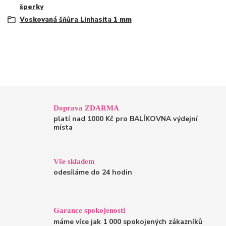
šperky
Voskovaná šňůra Linhasita 1 mm
Doprava ZDARMA
platí nad 1000 Kč pro BALÍKOVNA výdejní
místa
Vše skladem
odesíláme do 24 hodin
Garance spokojenosti
máme více jak 1 000 spokojených zákazníků