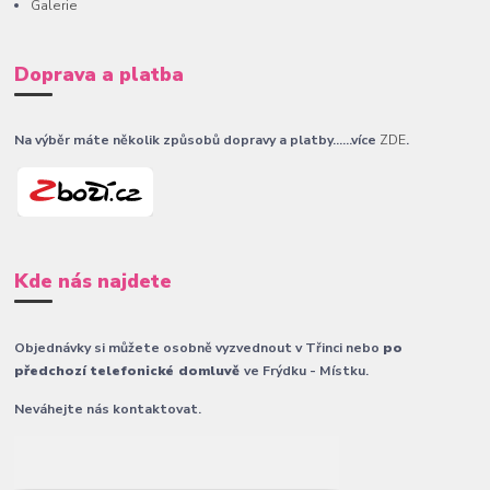
Galerie
Doprava a platba
Na výběr máte několik způsobů dopravy a platby......více
ZDE
.
Kde nás najdete
Objednávky si můžete osobně vyzvednout v Třinci nebo
po
předchozí telefonické domluvě
ve Frýdku - Místku.
Neváhejte nás kontaktovat.