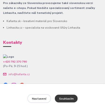
Pro zákazníky ze Slovenska provozujeme také slovenskou verzi
našeho e-shopu. Pokud hledáte specializovaný sortiment značky
Linhasita, navštivte náš tematický projekt.
Kafanta.sk – kreativní materiál pro Slovensko
Linhasita.cz – specialista na voskované šňůry Linhasita
Kontakty
+420 792 370 790
(Po-Pá, 9-15 hod.)
info@kafanta.cz
Nastavení
Souhlasím