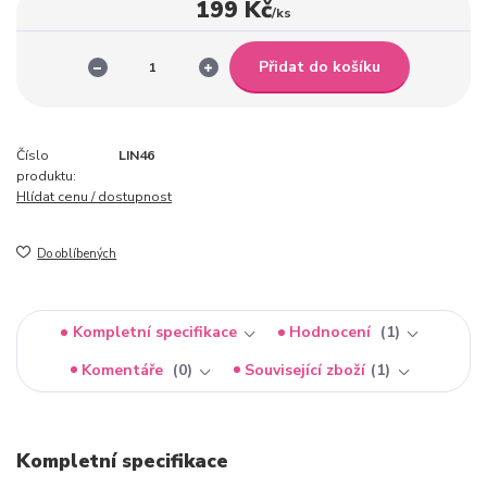
199 Kč
/
ks
Přidat do košíku
Číslo
LIN46
produktu:
Hlídat cenu / dostupnost
Do oblíbených
Kompletní specifikace
Hodnocení
1
Komentáře
0
Související zboží
1
Kompletní specifikace