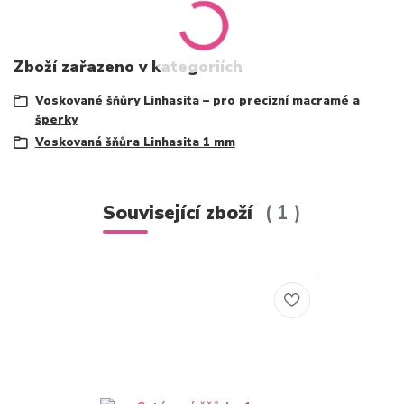
Zboží zařazeno v kategoriích
Voskované šňůry Linhasita – pro precizní macramé a
šperky
Voskovaná šňůra Linhasita 1 mm
Související zboží
1