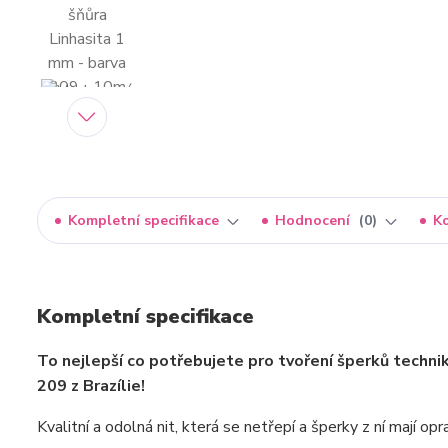
Kompletní specifikace
Hodnocení
0
K
Kompletní specifikace
To nejlepší co potřebujete pro tvoření šperků techni
209 z Brazílie!
Kvalitní a odolná nit, která se netřepí a šperky z ní mají o