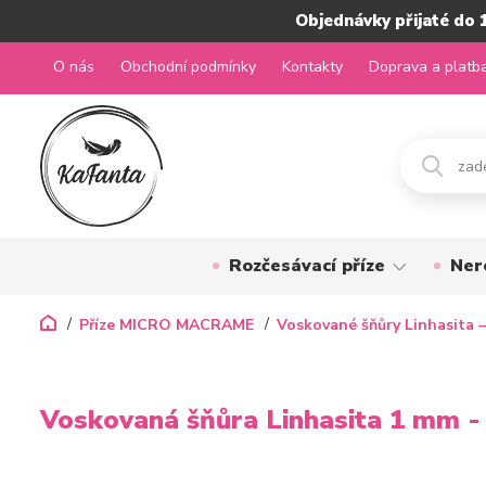
Objednávky přijaté do 
O nás
Obchodní podmínky
Kontakty
Doprava a platb
Rozčesávací příze
Ner
Příze MICRO MACRAME
Voskované šňůry Linhasita –
Voskovaná šňůra Linhasita 1 mm -