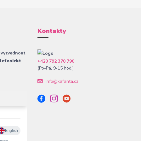
Kontakty
 vyzvednout
lefonické
+420 792 370 790
(Po-Pá, 9-15 hod.)
info@kafanta.cz