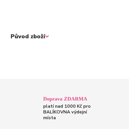
Původ zboží
Doprava ZDARMA
platí nad 1000 Kč pro
BALÍKOVNA výdejní
místa