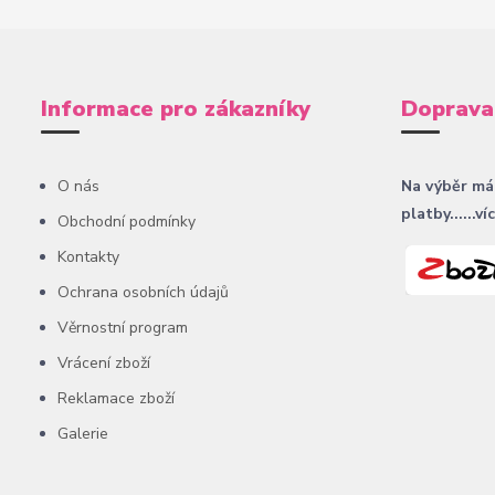
Informace pro zákazníky
Doprava
O nás
Na výběr má
platby......ví
Obchodní podmínky
Kontakty
Ochrana osobních údajů
Věrnostní program
Vrácení zboží
Reklamace zboží
Galerie