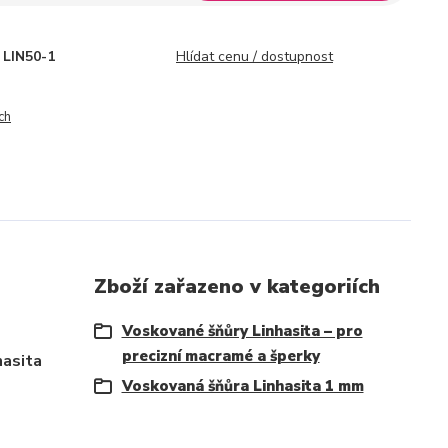
LIN50-1
Hlídat cenu / dostupnost
ch
Zboží zařazeno v kategoriích
Voskované šňůry Linhasita – pro
precizní macramé a šperky
hasita
Voskovaná šňůra Linhasita 1 mm