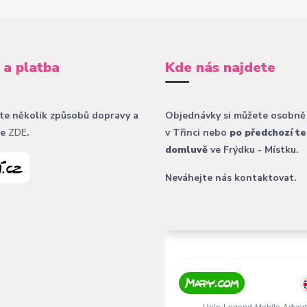
 a platba
Kde nás najdete
te několik způsobů dopravy a
Objednávky si můžete osobně
ce
ZDE
.
v Třinci nebo
po předchozí te
domluvě
ve Frýdku - Místku.
Neváhejte nás kontaktovat.