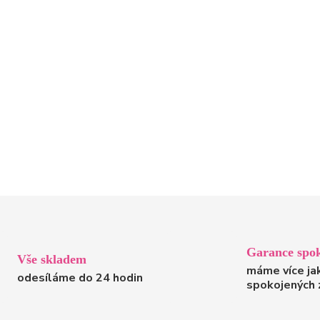
Garance spok
Vše skladem
máme více ja
odesíláme do 24 hodin
spokojených 