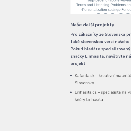
Naše další projekty
Pro zákazníky ze Slovenska p
také slovenskou verzi našeho
Pokud hledáte specializovaný
značky Linhasita, navštivte n
projekt.
Kafanta.sk – kreativní materiá
Slovensko
Linhasita.cz – specialista na 
šňůry Linhasita