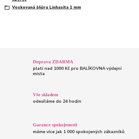
Voskovaná šňůra Linhasita 1 mm
Doprava ZDARMA
platí nad 1000 Kč pro BALÍKOVNA výdejní
místa
Vše skladem
odesíláme do 24 hodin
Garance spokojenosti
máme více jak 1 000 spokojených zákazníků