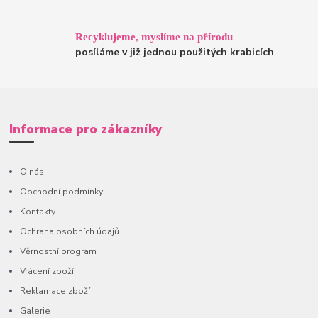
Recyklujeme, myslíme na přírodu
posíláme v již jednou použitých krabicích
Informace pro zákazníky
O nás
Obchodní podmínky
Kontakty
Ochrana osobních údajů
Věrnostní program
Vrácení zboží
Reklamace zboží
Galerie