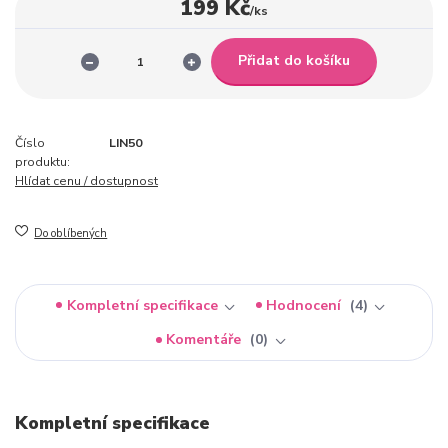
199 Kč
/
ks
Přidat do košíku
Číslo
LIN50
produktu:
Hlídat cenu / dostupnost
Do oblíbených
Kompletní specifikace
Hodnocení
4
Komentáře
0
Kompletní specifikace