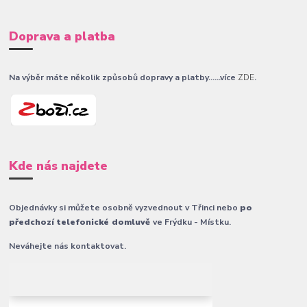
Doprava a platba
Na výběr máte několik způsobů dopravy a platby......více
ZDE
.
Kde nás najdete
Objednávky si můžete osobně vyzvednout v Třinci nebo
po
předchozí telefonické domluvě
ve Frýdku - Místku.
Neváhejte nás kontaktovat.