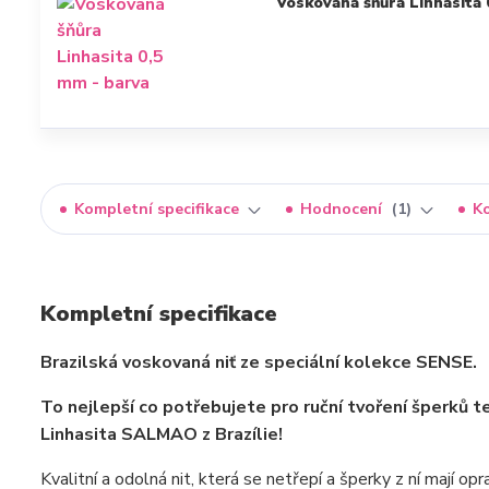
Voskovaná šňůra Linhasita
Kompletní specifikace
Hodnocení
1
K
Kompletní specifikace
Brazilská voskovaná niť ze speciální kolekce SENSE.
To nejlepší co potřebujete pro ruční tvoření šperků 
Linhasita SALMAO z Brazílie!
Kvalitní a odolná nit, která se netřepí a šperky z ní mají o