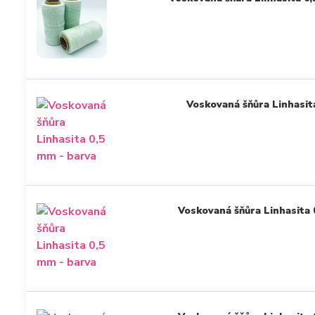
Voskovaná šňůra Linhasit
Voskovaná šňůra Linhasita