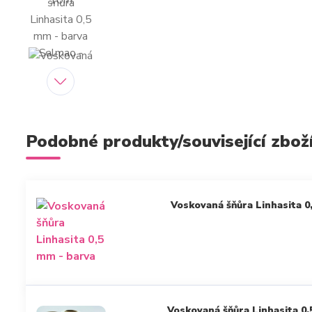
Podobné produkty/související zbož
Voskovaná šňůra Linhasita 0
Voskovaná šňůra Linhasita 0,