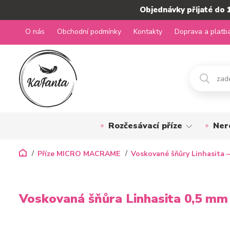
Objednávky přijaté do 
O nás
Obchodní podmínky
Kontakty
Doprava a platb
Rozčesávací příze
Ner
Příze MICRO MACRAME
Voskované šňůry Linhasita –
Voskovaná šňůra Linhasita 0,5 mm