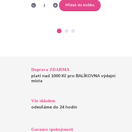
Přidat do košíku
Doprava ZDARMA
platí nad 1000 Kč pro BALÍKOVNA výdejní
místa
Vše skladem
odesíláme do 24 hodin
Garance spokojenosti