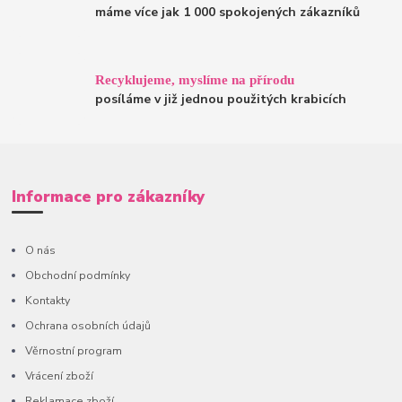
máme více jak 1 000 spokojených zákazníků
Recyklujeme, myslíme na přírodu
posíláme v již jednou použitých krabicích
Informace pro zákazníky
O nás
Obchodní podmínky
Kontakty
Ochrana osobních údajů
Věrnostní program
Vrácení zboží
Reklamace zboží