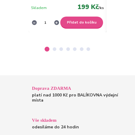
199 Kč
Skladem
/
ks
Skladem
Přidat do košíku
Doprava ZDARMA
platí nad 1000 Kč pro BALÍKOVNA výdejní
místa
Vše skladem
odesíláme do 24 hodin