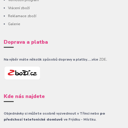
Věrnostní program
Vrácení zboží
Reklamace zboží
Galerie
Doprava a platba
Na výběr máte několik způsobů dopravy a platby......více
ZDE
.
Kde nás najdete
Objednávky si můžete osobně vyzvednout v Třinci nebo
po
předchozí telefonické domluvě
ve Frýdku - Místku.