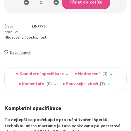
Přidat do košíku
Číslo
LIN77-3
produktu:
Hlídat cenu / dostupnost
Do oblíbených
Kompletní specifikace
Hodnocení
1
Komentáře
0
Související zboží
7
Kompletní specifikace
To nejlepší co potřebujete pro ruční tvoření šperků
technikou micro macrame je tato voskovaná polyesterová