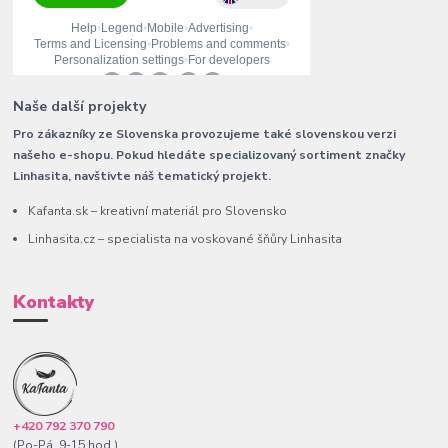
Naše další projekty
Pro zákazníky ze Slovenska provozujeme také slovenskou verzi
našeho e-shopu. Pokud hledáte specializovaný sortiment značky
Linhasita, navštivte náš tematický projekt.
Kafanta.sk – kreativní materiál pro Slovensko
Linhasita.cz – specialista na voskované šňůry Linhasita
Kontakty
+420 792 370 790
(Po-Pá, 9-15 hod.)