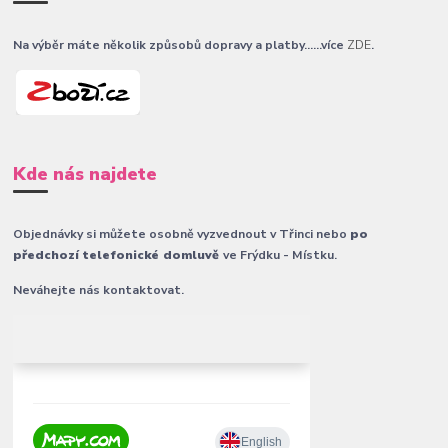
Na výběr máte několik způsobů dopravy a platby......více
ZDE
.
Kde nás najdete
Objednávky si můžete osobně vyzvednout v Třinci nebo
po
předchozí telefonické domluvě
ve Frýdku - Místku.
Neváhejte nás kontaktovat.