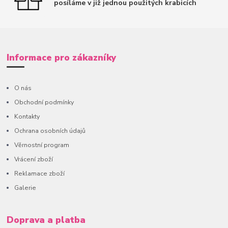
posíláme v již jednou použitých krabicích
Informace pro zákazníky
O nás
Obchodní podmínky
Kontakty
Ochrana osobních údajů
Věrnostní program
Vrácení zboží
Reklamace zboží
Galerie
Doprava a platba