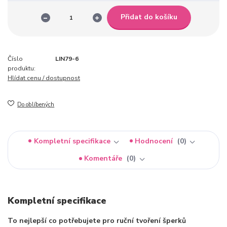
Přidat do košíku
Číslo
LIN79-6
produktu:
Hlídat cenu / dostupnost
Do oblíbených
Kompletní specifikace
Hodnocení
0
Komentáře
0
Kompletní specifikace
To nejlepší co potřebujete pro ruční tvoření šperků