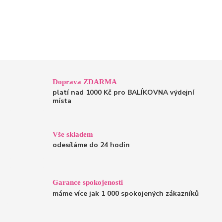
Doprava ZDARMA
platí nad 1000 Kč pro BALÍKOVNA výdejní
místa
Vše skladem
odesíláme do 24 hodin
Garance spokojenosti
máme více jak 1 000 spokojených zákazníků