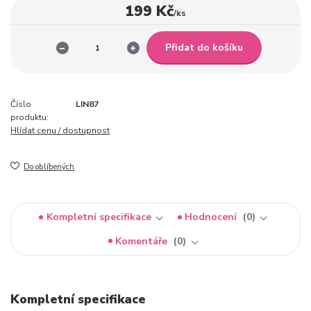
199 Kč
/
ks
Přidat do košíku
Číslo
LIN87
produktu:
Hlídat cenu / dostupnost
Do oblíbených
Kompletní specifikace
Hodnocení
0
Komentáře
0
Kompletní specifikace