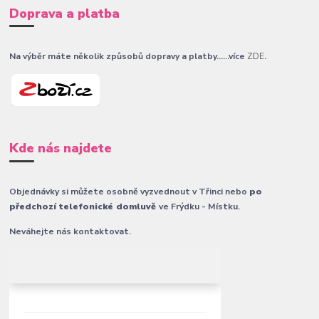
Doprava a platba
Na výběr máte několik způsobů dopravy a platby......více
ZDE
.
Kde nás najdete
Objednávky si můžete osobně vyzvednout v Třinci nebo
po
předchozí telefonické domluvě
ve Frýdku - Místku.
Neváhejte nás kontaktovat.