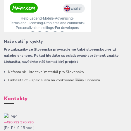
Naše další projekty
Pro zákazníky ze Slovenska provozujeme také slovenskou verzi
našeho e-shopu. Pokud hledáte specializovaný sortiment značky
Linhasita, navštivte náš tematický projekt.
Kafanta.sk – kreativní materiál pro Slovensko
Linhasita.cz – specialista na voskované šňůry Linhasita
Kontakty
+420 792 370 790
(Po-Pá, 9-15 hod.)