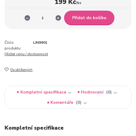
199 Kč
/
ks
Přidat do košíku
Číslo
LIN9901
produktu:
Hlídat cenu / dostupnost
Do oblíbených
Kompletní specifikace
Hodnocení
0
Komentáře
0
Kompletní specifikace