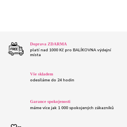
Doprava ZDARMA
platí nad 1000 Kč pro BALÍKOVNA výdejní
místa
Vše skladem
odesíláme do 24 hodin
Garance spokojenosti
máme více jak 1 000 spokojených zákazníků