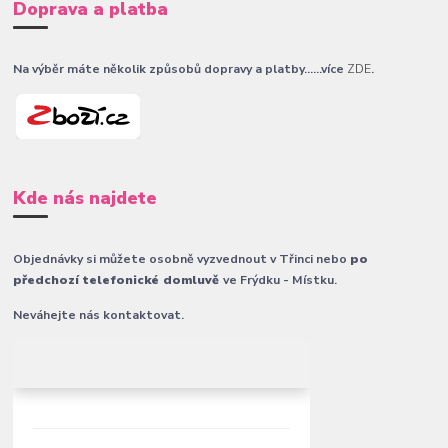
Doprava a platba
Na výběr máte několik způsobů dopravy a platby......více
ZDE
.
Kde nás najdete
Objednávky si můžete osobně vyzvednout v Třinci nebo
po
předchozí telefonické domluvě
ve Frýdku - Místku.
Neváhejte nás kontaktovat.