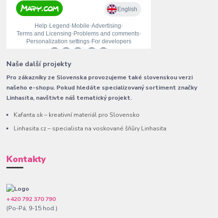
Naše další projekty
Pro zákazníky ze Slovenska provozujeme také slovenskou verzi
našeho e-shopu. Pokud hledáte specializovaný sortiment značky
Linhasita, navštivte náš tematický projekt.
Kafanta.sk – kreativní materiál pro Slovensko
Linhasita.cz – specialista na voskované šňůry Linhasita
Kontakty
+420 792 370 790
(Po-Pá, 9-15 hod.)