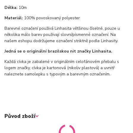
Délka:
10m
Materiál:
100% povoskovaný polyester
Barevné označení používá Linhasita většinou číselné, pouze u
několika málo barev používají slovní/písmenné označení. Na
našem eshopu dodržujeme označení striktně podle Linhasity.
Jedná se o originální brazilskou nit značky Linhasita.
Každá cívka je zabalené v originálním celofánovém přebalu s
logem značky, cívka je kartonová (nikoliv plastová) a uvnitř
naleznete samolepku s typovým a barevným označením.
Původ zboží