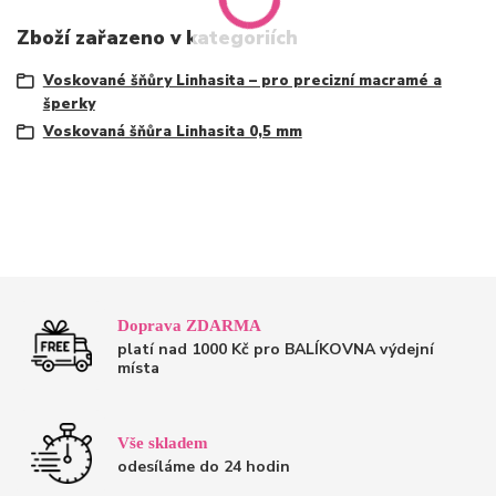
Zboží zařazeno v kategoriích
Voskované šňůry Linhasita – pro precizní macramé a
šperky
Voskovaná šňůra Linhasita 0,5 mm
Doprava ZDARMA
platí nad 1000 Kč pro BALÍKOVNA výdejní
místa
Vše skladem
odesíláme do 24 hodin