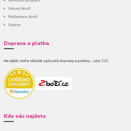
Věrnostní program
Vrácení zboží
Reklamace zboží
Galerie
Doprava a platba
Na výběr máte několik způsobů dopravy a platby......více
ZDE
.
Kde nás najdete