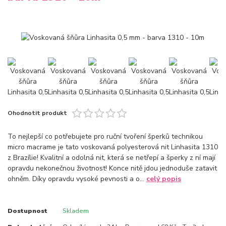
Ohodnotit produkt
To nejlepší co potřebujete pro ruční tvoření šperků technikou
micro macrame je tato voskovaná polyesterová nit Linhasita 1310
z Brazílie! Kvalitní a odolná nit, která se netřepí a šperky z ní mají
opravdu nekonečnou životnost! Konce nitě jdou jednoduše zatavit
ohněm. Díky opravdu vysoké pevnosti a o...
celý popis
Dostupnost
Skladem