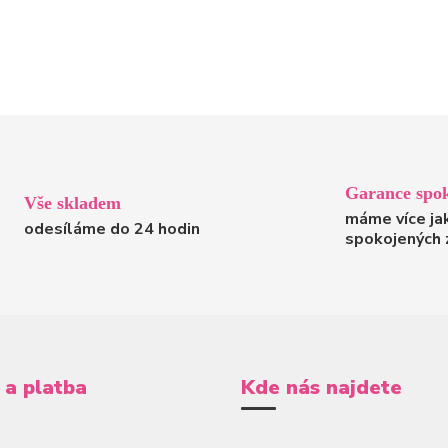
Garance spok
Vše skladem
máme více ja
odesíláme do 24 hodin
spokojených 
 a platba
Kde nás najdete