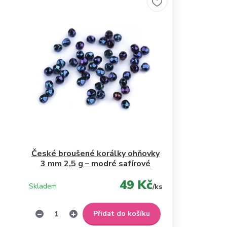
České broušené korálky ohňovky
3 mm 2,5 g – modré safírové
49 Kč
Skladem
/
ks
Přidat do košíku