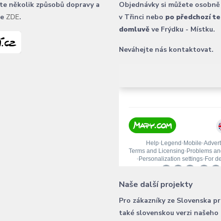
te několik způsobů dopravy a
Objednávky si můžete osobně
ce
ZDE
.
v Třinci nebo
po předchozí te
domluvě
ve Frýdku - Místku.
Neváhejte nás kontaktovat.
Naše další projekty
Pro zákazníky ze Slovenska p
také slovenskou verzi našeho