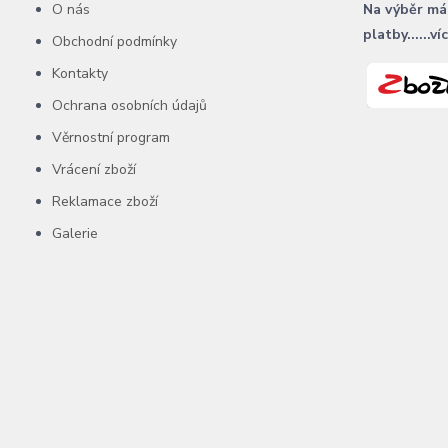
O nás
Na výběr má
platby......ví
Obchodní podmínky
Kontakty
Ochrana osobních údajů
Věrnostní program
Vrácení zboží
Reklamace zboží
Galerie