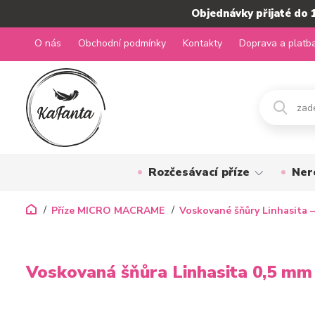
Objednávky přijaté do 
O nás
Obchodní podmínky
Kontakty
Doprava a platb
Rozčesávací příze
Ner
Příze MICRO MACRAME
Voskované šňůry Linhasita –
Voskovaná šňůra Linhasita 0,5 mm