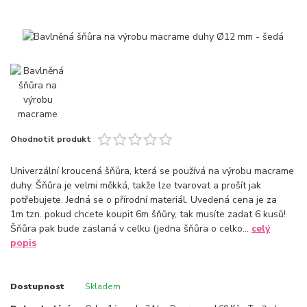
Ohodnotit produkt
Univerzální kroucená šňůra, která se používá na výrobu macrame
duhy. Šňůra je velmi měkká, takže lze tvarovat a prošít jak
potřebujete. Jedná se o přírodní materiál. Uvedená cena je za
1m tzn. pokud chcete koupit 6m šňůry, tak musíte zadat 6 kusů!
Šňůra pak bude zaslaná v celku (jedna šňůra o celko...
celý
popis
Dostupnost
Skladem