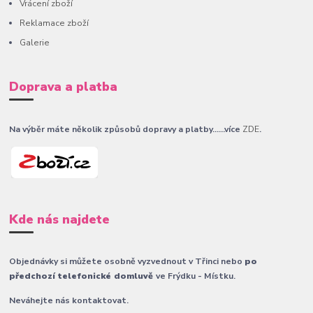
Vrácení zboží
Reklamace zboží
Galerie
Doprava a platba
Na výběr máte několik způsobů dopravy a platby......více
ZDE
.
Kde nás najdete
Objednávky si můžete osobně vyzvednout v Třinci nebo
po
předchozí telefonické domluvě
ve Frýdku - Místku.
Neváhejte nás kontaktovat.