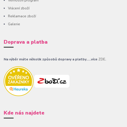
Věrnostní program
Vrácení zboží
Reklamace zboží
Galerie
Doprava a platba
Na výběr máte několik způsobů dopravy a platby......více
ZDE
.
Kde nás najdete