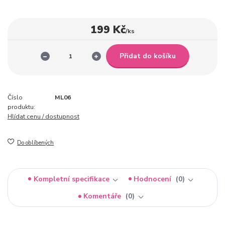
199 Kč
/
ks
Přidat do košíku
Číslo
ML06
produktu:
Hlídat cenu / dostupnost
Do oblíbených
Kompletní specifikace
Hodnocení
0
Komentáře
0