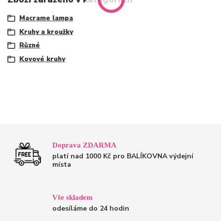
Macrame lampa
Kruhy a kroužky
Různé
Kovové kruhy
Doprava ZDARMA
platí nad 1000 Kč pro BALÍKOVNA výdejní
místa
Vše skladem
odesíláme do 24 hodin