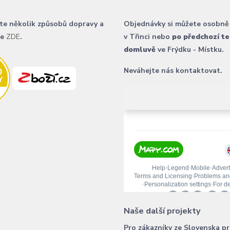
te několik způsobů dopravy a
Objednávky si můžete osobně
ce
ZDE
.
v Třinci nebo
po předchozí te
domluvě
ve Frýdku - Místku.
Neváhejte nás kontaktovat.
Naše další projekty
Pro zákazníky ze Slovenska p