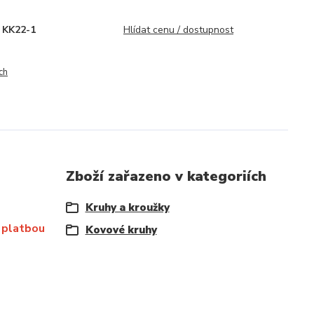
KK22-1
Hlídat cenu / dostupnost
ch
Zboží zařazeno v kategoriích
Kruhy a kroužky
 platbou
Kovové kruhy