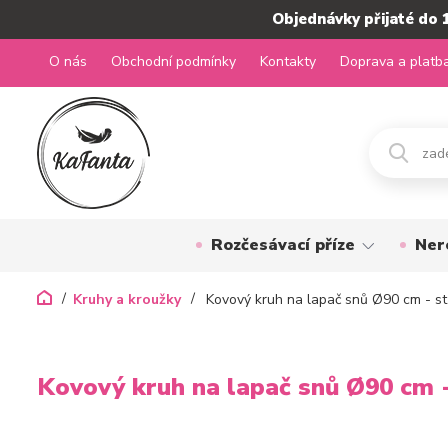
Objednávky přijaté do 
O nás
Obchodní podmínky
Kontakty
Doprava a platb
Rozčesávací příze
Ner
Kruhy a kroužky
Kovový kruh na lapač snů Ø90 cm - st
Kovový kruh na lapač snů Ø90 cm -