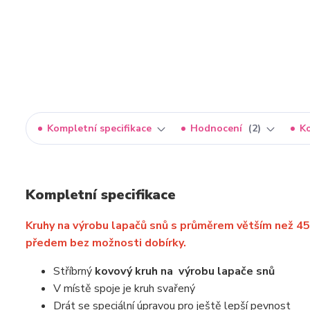
Kompletní specifikace
Hodnocení
2
K
Kompletní specifikace
Kruhy na výrobu lapačů snů s průměrem větším než 4
předem bez možnosti dobírky.
Stříbrný
kovový kruh
na
výrobu lapače snů
V místě spoje je kruh svařený
Drát se speciální úpravou pro ještě lepší pevnost