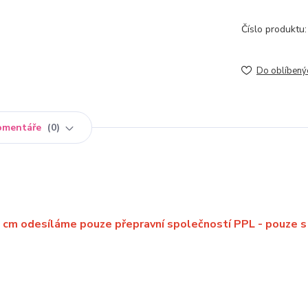
Číslo produktu:
Do oblíbený
omentáře
0
5 cm odesíláme pouze přepravní společností PPL - pouze s