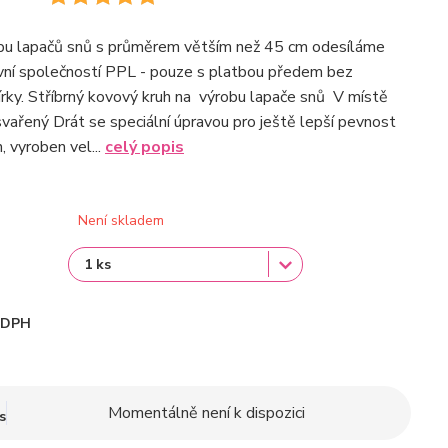
obu lapačů snů s průměrem větším než 45 cm odesíláme
vní společností PPL - pouze s platbou předem bez
rky. Stříbrný kovový kruh na výrobu lapače snů V místě
 svařený Drát se speciální úpravou pro ještě lepší pevnost
, vyroben vel...
celý popis
Není skladem
i DPH
Momentálně není k dispozici
s