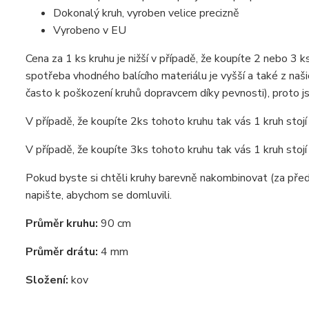
Dokonalý kruh, vyroben velice precizně
Vyrobeno v EU
Cena za 1 ks kruhu je nižší v případě, že koupíte 2 nebo 3 
spotřeba vhodného balícího materiálu je vyšší a také z našic
často k poškození kruhů dopravcem díky pevnosti), proto j
V případě, že koupíte 2ks tohoto kruhu tak vás 1 kruh stojí
V případě, že koupíte 3ks tohoto kruhu tak vás 1 kruh stojí
Pokud byste si chtěli kruhy barevně nakombinovat (za před
napište, abychom se domluvili.
Průměr kruhu:
90 cm
Průměr drátu:
4 mm
Složení:
kov