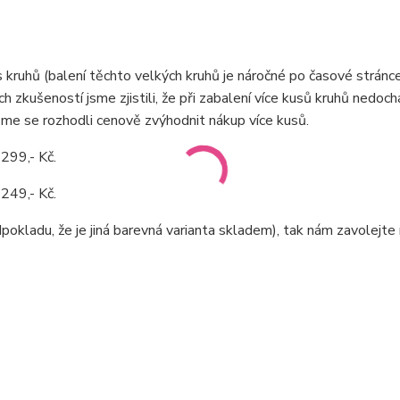
ks kruhů (balení těchto velkých kruhů je náročné po časové stránce
h zkušeností jsme zjistili, že při zabalení více kusů kruhů nedoch
sme se rozhodli cenově zvýhodnit nákup více kusů.
 299,- Kč.
 249,- Kč.
pokladu, že je jiná barevná varianta skladem), tak nám zavolejte