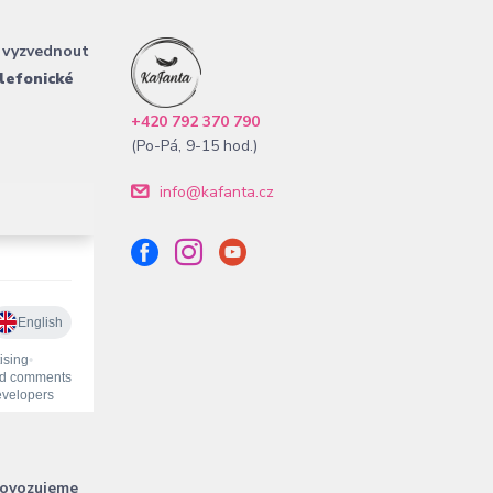
 vyzvednout
lefonické
+420 792 370 790
(Po-Pá, 9-15 hod.)
info@kafanta.cz
rovozujeme