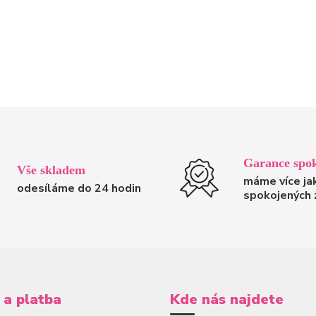
Garance spok
Vše skladem
máme více ja
odesíláme do 24 hodin
spokojených 
 a platba
Kde nás najdete