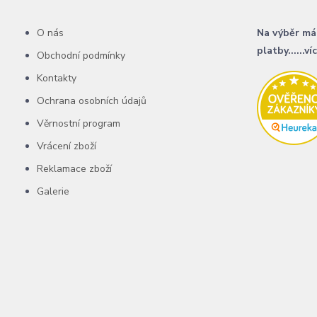
O nás
Na výběr má
platby......ví
Obchodní podmínky
Kontakty
Ochrana osobních údajů
Věrnostní program
Vrácení zboží
Reklamace zboží
Galerie