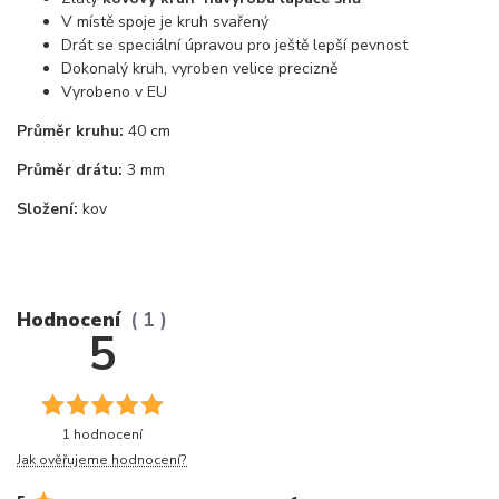
V místě spoje je kruh svařený
Drát se speciální úpravou pro ještě lepší pevnost
Dokonalý kruh, vyroben velice precizně
Vyrobeno v EU
Průměr kruhu:
40 cm
Průměr drátu:
3 mm
Složení:
kov
Hodnocení
1
5
1 hodnocení
Jak ověřujeme hodnocení?