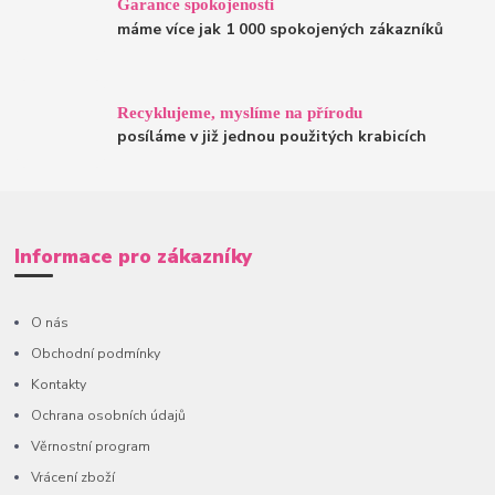
Garance spokojenosti
máme více jak 1 000 spokojených zákazníků
Recyklujeme, myslíme na přírodu
posíláme v již jednou použitých krabicích
Informace pro zákazníky
O nás
Obchodní podmínky
Kontakty
Ochrana osobních údajů
Věrnostní program
Vrácení zboží