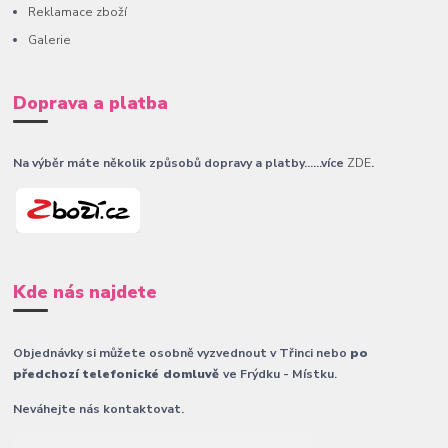
Reklamace zboží
Galerie
Doprava a platba
Na výběr máte několik způsobů dopravy a platby......více
ZDE
.
Kde nás najdete
Objednávky si můžete osobně vyzvednout v Třinci nebo
po
předchozí telefonické domluvě
ve Frýdku - Místku.
Neváhejte nás kontaktovat.