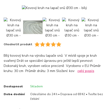
Ohodnotit produkt
Bílý kovový kruh na výrobu lapače snů V místě spoje je kruh
svařený Drát se speciální úpravou pro ještě lepší pevnost
Dokonalý kruh, vyroben velice precizně Vyrobeno v EU Průměr
kruhu: 30 cm Průměr drátu: 3 mm Složení: kov
celý popis
Dostupnost
Skladem
Doba dodání
Odesíláme do 24 h • Doprava od 69 Kč • Tvořte bez
čekání