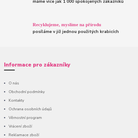
máme více jak 1 000 spokojených zákazníků
Recyklujeme, myslíme na přírodu
posíláme v již jednou použitých krabicích
Informace pro zákazníky
O nás
Obchodní podmínky
Kontakty
Ochrana osobních údajů
Věrnostní program
Vrácení zboží
Reklamace zboží