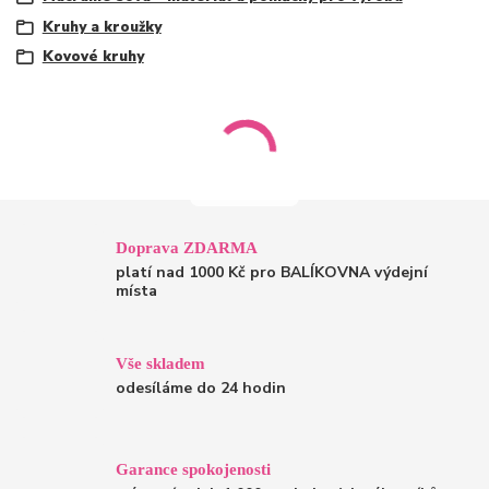
Kruhy a kroužky
Kovové kruhy
Doprava ZDARMA
platí nad 1000 Kč pro BALÍKOVNA výdejní
místa
Vše skladem
odesíláme do 24 hodin
Garance spokojenosti