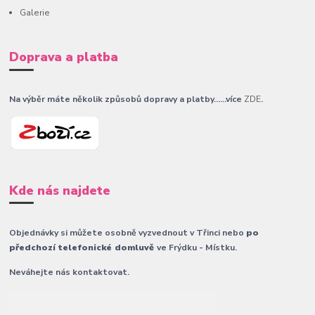
Galerie
Doprava a platba
Na výběr máte několik způsobů dopravy a platby......více
ZDE
.
Kde nás najdete
Objednávky si můžete osobně vyzvednout v Třinci nebo
po
předchozí telefonické domluvě
ve Frýdku - Místku.
Neváhejte nás kontaktovat.