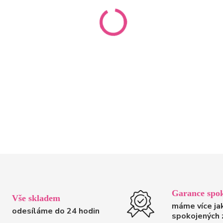
Garance spok
Vše skladem
máme více ja
odesíláme do 24 hodin
spokojených 