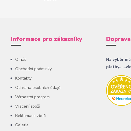
Informace pro zákazníky
Doprava
O nás
Na výběr má
platby......ví
Obchodní podmínky
Kontakty
Ochrana osobních údajů
Věrnostní program
Vrácení zboží
Reklamace zboží
Galerie