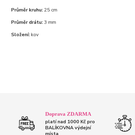
Průměr kruhu:
25 cm
Průměr drátu:
3 mm
Složení:
kov
Doprava ZDARMA
platí nad 1000 Kč pro
BALÍKOVNA výdejní
místa