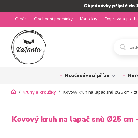
Objednávky přijaté do 
O nás
Obchodní podmínky
Kontakty
Doprava a platb
Rozčesávací příze
Ner
Kruhy a kroužky
Kovový kruh na lapač snů Ø25 cm - zl
Kovový kruh na lapač snů Ø25 cm -