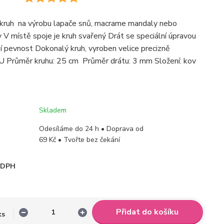
 kruh na výrobu lapače snů, macrame mandaly nebo
V místě spoje je kruh svařený Drát se speciální úpravou
ší pevnost Dokonalý kruh, vyroben velice precizně
U Průměr kruhu: 25 cm Průměr drátu: 3 mm Složení: kov
Skladem
Odesíláme do 24 h • Doprava od
69 Kč • Tvořte bez čekání
i DPH
Přidat do košíku
ks