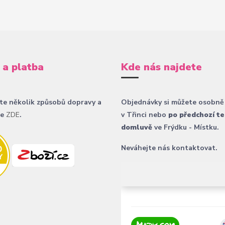
 a platba
Kde nás najdete
te několik způsobů dopravy a
Objednávky si můžete osobně
ce
ZDE
.
v Třinci nebo
po předchozí te
domluvě
ve Frýdku - Místku.
Neváhejte nás kontaktovat.