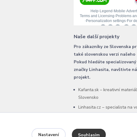
Naše další projekty
Pro zákazníky ze Slovenska p
také slovenskou verzi našeho
Pokud hledáte specializovaný
značky Linhasita, navštivte n
projekt.
Kafanta.sk – kreativní materiá
Slovensko
Linhasita.cz – specialista na 
šňůry Linhasita
Nastavení
Souhlasím