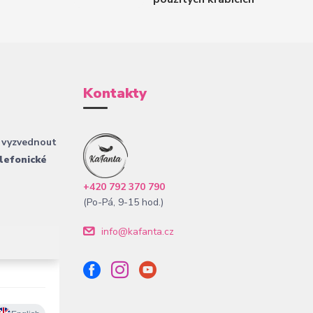
Kontakty
 vyzvednout
lefonické
+420 792 370 790
(Po-Pá, 9-15 hod.)
info@kafanta.cz