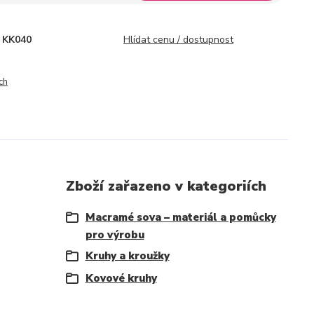
KK040
Hlídat cenu / dostupnost
ch
Zboží zařazeno v kategoriích
Macramé sova – materiál a pomůcky
pro výrobu
Kruhy a kroužky
Kovové kruhy