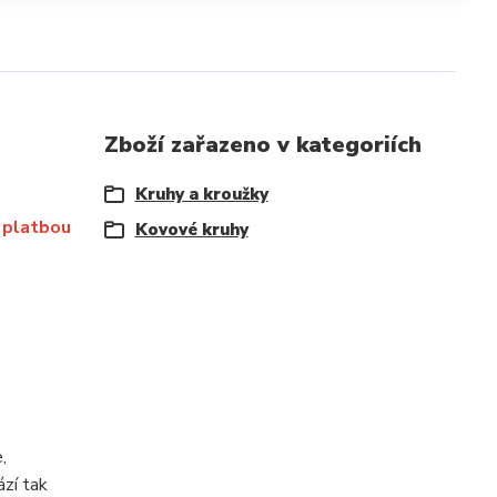
Zboží zařazeno v kategoriích
Kruhy a kroužky
 platbou
Kovové kruhy
,
ází tak