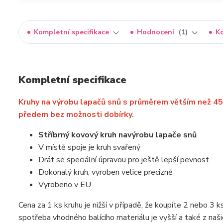
Kompletní specifikace
Hodnocení
1
K
Kompletní specifikace
Kruhy na výrobu lapačů snů s průměrem větším než 4
předem bez možnosti dobírky.
Stříbrný kovový kruh
na
výrobu lapače snů
V místě spoje je kruh svařený
Drát se speciální úpravou pro ještě lepší pevnost
Dokonalý kruh, vyroben velice precizně
Vyrobeno v EU
Cena za 1 ks kruhu je nižší v případě, že koupíte 2 nebo 3 
spotřeba vhodného balícího materiálu je vyšší a také z našic