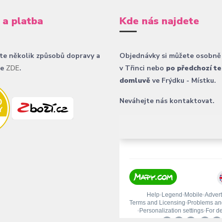
 a platba
Kde nás najdete
te několik způsobů dopravy a
Objednávky si můžete osobně
ce
ZDE
.
v Třinci nebo
po předchozí te
domluvě
ve Frýdku - Místku.
Neváhejte nás kontaktovat.