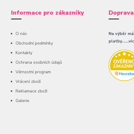
Informace pro zákazníky
Doprava
O nás
Na výběr má
platby......ví
Obchodní podmínky
Kontakty
Ochrana osobních údajů
Věrnostní program
Vrácení zboží
Reklamace zboží
Galerie