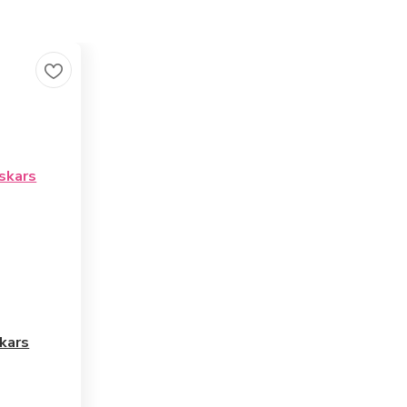
skars