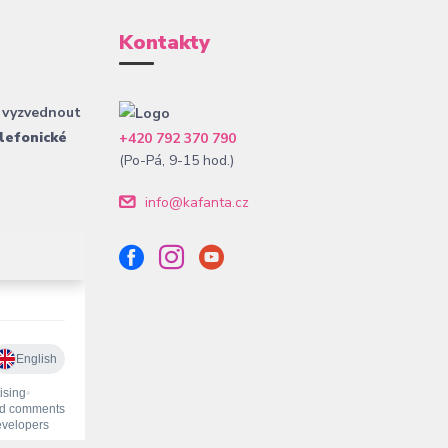
Kontakty
 vyzvednout
lefonické
+420 792 370 790
(Po-Pá, 9-15 hod.)
info@kafanta.cz