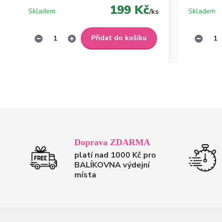
199 Kč
Skladem
Skladem
/
ks
Přidat do košíku
Doprava ZDARMA
platí nad 1000 Kč pro
BALÍKOVNA výdejní
místa