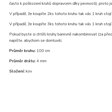
často k poškození kruhů dopravcem díky pevnosti), proto j
V případě, že koupíte 2ks tohoto kruhu tak vás 1 kruh stojí
V případě, že koupíte 3ks tohoto kruhu tak vás 1 kruh stojí
Pokud byste si chtěli kruhy barevně nakombinovat (za před
napište, abychom se domluvili.
Průměr kruhu:
100 cm
Průměr drátu:
4 mm
Složení:
kov