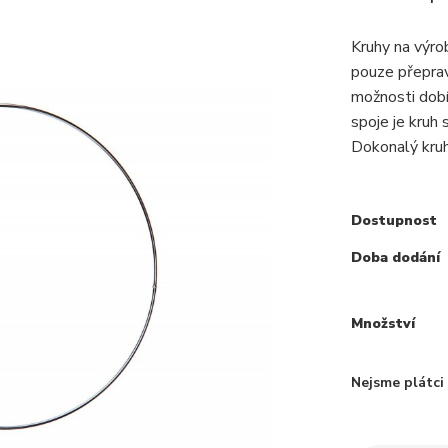
Kruhy na výr
pouze přepra
možnosti dobí
spoje je kruh
Dokonalý kruh,
Dostupnost
Doba dodání
Množství
Nejsme plátc