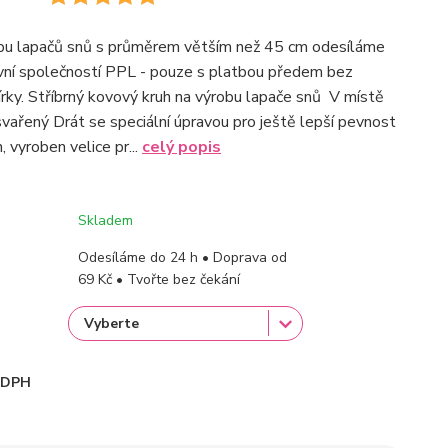
obu lapačů snů s průměrem větším než 45 cm odesíláme
vní společností PPL - pouze s platbou předem bez
rky. Stříbrný kovový kruh na výrobu lapače snů V místě
 svařený Drát se speciální úpravou pro ještě lepší pevnost
 vyroben velice pr...
celý popis
Skladem
Odesíláme do 24 h • Doprava od
69 Kč • Tvořte bez čekání
i DPH