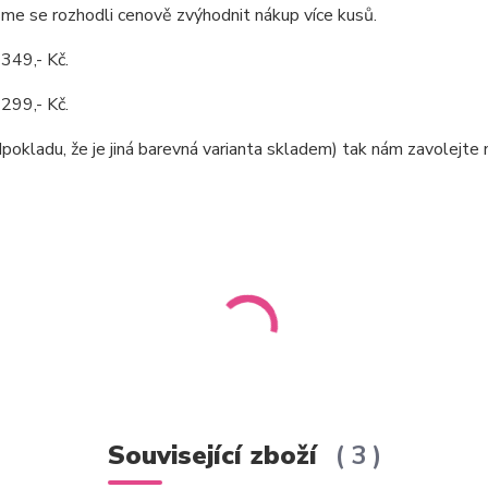
sme se rozhodli cenově zvýhodnit nákup více kusů.
 349,- Kč.
 299,- Kč.
pokladu, že je jiná barevná varianta skladem) tak nám zavolejte
Související zboží
3