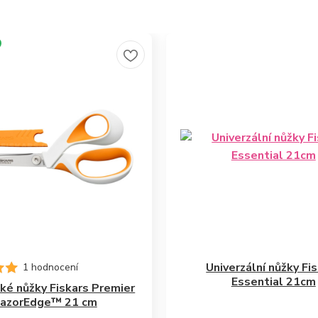
Univerzální nůžky Fi
1 hodnocení
Essential 21cm
ké nůžky Fiskars Premier
azorEdge™ 21 cm