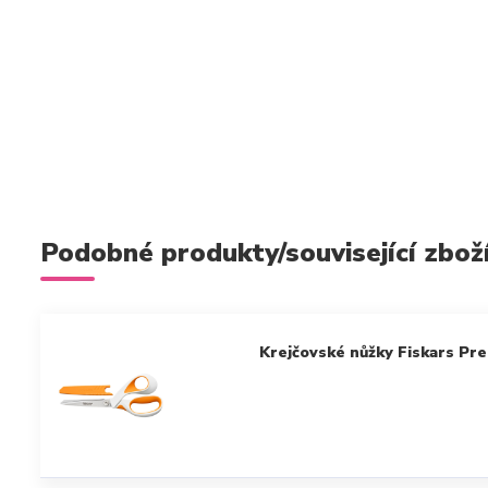
Podobné produkty/související zbož
Krejčovské nůžky Fiskars P