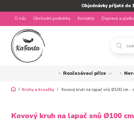
Objednávky přijaté do 
O nás
Obchodní podmínky
Kontakty
Doprava a platb
Rozčesávací příze
Ner
Kruhy a kroužky
Kovový kruh na lapač snů Ø100 cm - s
Kovový kruh na lapač snů Ø100 cm 