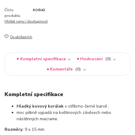
Číslo
KOR42
produktu:
Hlídat cenu / dostupnost
Do oblíbených
Kompletní specifikace
Hodnocení
0
Komentáře
0
Kompletní specifikace
Hladký kovový korálek
v stříbrno-černé barvě ,
moc pěkně vypadá na květinových závěsech nebo
nástěnných macrame.
Rozměry:
9 x 15 mm.