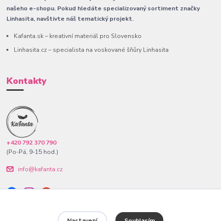
našeho e-shopu. Pokud hledáte specializovaný sortiment značky
Linhasita, navštivte náš tematický projekt.
Kafanta.sk – kreativní materiál pro Slovensko
Linhasita.cz – specialista na voskované šňůry Linhasita
Kontakty
+420 792 370 790
(Po-Pá, 9-15 hod.)
info@kafanta.cz
Nastavení
Souhlasím