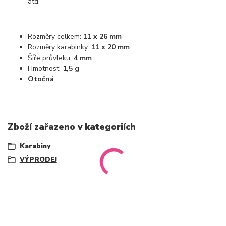
atd.
Rozměry celkem:
11 x 26 mm
Rozměry karabinky:
11 x 20 mm
Šíře průvleku:
4 mm
Hmotnost:
1,5 g
Otočná
Zboží zařazeno v kategoriích
Karabiny
VÝPRODEJ