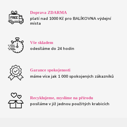
Doprava ZDARMA
platí nad 1000 Kč pro BALÍKOVNA výdejní
místa
Vše skladem
odesíláme do 24 hodin
Garance spokojenosti
máme více jak 1 000 spokojených zákazníků
Recyklujeme, myslíme na přírodu
posíláme v již jednou použitých krabicích