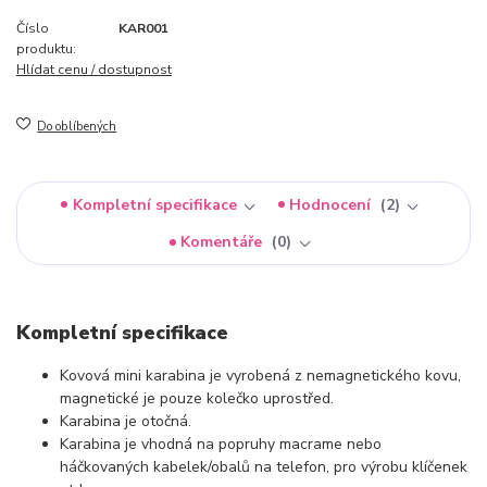
Číslo
KAR001
produktu:
Hlídat cenu / dostupnost
Do oblíbených
Kompletní specifikace
Hodnocení
2
Komentáře
0
Kompletní specifikace
Kovová mini karabina je vyrobená z nemagnetického kovu,
magnetické je pouze kolečko uprostřed.
Karabina je otočná.
Karabina je vhodná na popruhy macrame nebo
háčkovaných kabelek/obalů na telefon, pro výrobu klíčenek