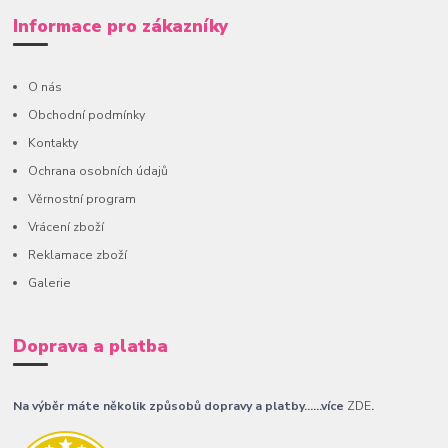
Informace pro zákazníky
O nás
Obchodní podmínky
Kontakty
Ochrana osobních údajů
Věrnostní program
Vrácení zboží
Reklamace zboží
Galerie
Doprava a platba
Na výběr máte několik způsobů dopravy a platby......více
ZDE
.