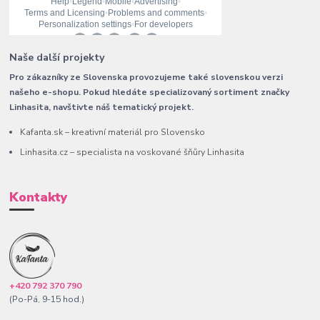
Naše další projekty
Pro zákazníky ze Slovenska provozujeme také slovenskou verzi
našeho e-shopu. Pokud hledáte specializovaný sortiment značky
Linhasita, navštivte náš tematický projekt.
Kafanta.sk – kreativní materiál pro Slovensko
Linhasita.cz – specialista na voskované šňůry Linhasita
Kontakty
+420 792 370 790
(Po-Pá, 9-15 hod.)