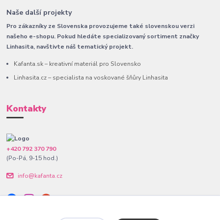
Naše další projekty
Pro zákazníky ze Slovenska provozujeme také slovenskou verzi
našeho e-shopu. Pokud hledáte specializovaný sortiment značky
Linhasita, navštivte náš tematický projekt.
Kafanta.sk – kreativní materiál pro Slovensko
Linhasita.cz – specialista na voskované šňůry Linhasita
Kontakty
+420 792 370 790
(Po-Pá, 9-15 hod.)
info@kafanta.cz