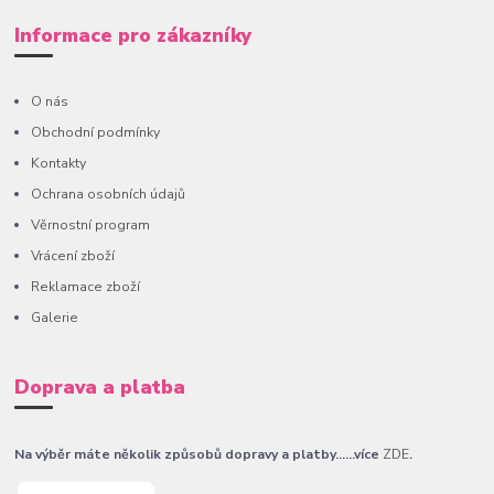
Informace pro zákazníky
O nás
Obchodní podmínky
Kontakty
Ochrana osobních údajů
Věrnostní program
Vrácení zboží
Reklamace zboží
Galerie
Doprava a platba
Na výběr máte několik způsobů dopravy a platby......více
ZDE
.