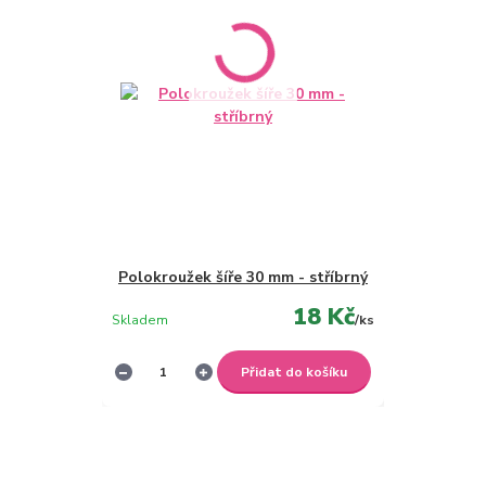
Polokroužek šíře 30 mm - stříbrný
18 Kč
Skladem
/
ks
Přidat do košíku