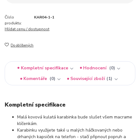
Číslo
KAR04-1-1
produktu:
Hlídat cenu / dostupnost
Do oblíbených
Kompletní specifikace
Hodnocení
0
Komentáře
0
Související zboží
1
Kompletní specifikace
Malá kovová kulatá karabinka bude slušet všem macrame
klíčenkám.
Karabinku využijete také u malých háčkovaných nebo
drhaných kapsiček na telefon - stačí připnout popruh a