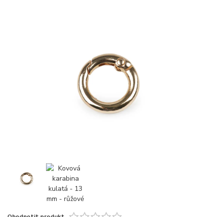
Ohodnotit produkt