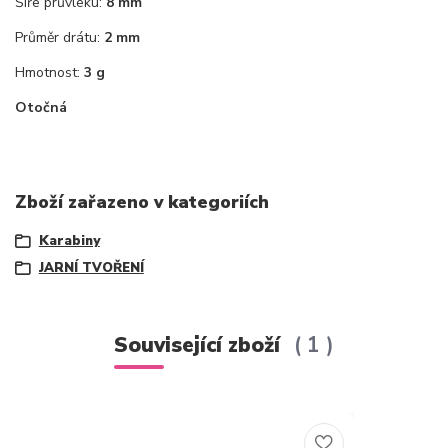
Šíře průvleku:
8 mm
Průměr drátu:
2 mm
Hmotnost:
3 g
Otočná
Zboží zařazeno v kategoriích
Karabiny
JARNÍ TVOŘENÍ
Související zboží
1