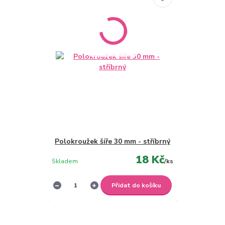
Polokroužek šíře 30 mm - stříbrný
18 Kč
Skladem
/
ks
Přidat do košíku