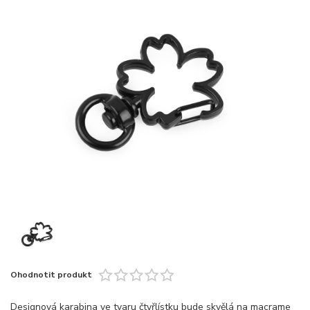
Ohodnotit produkt
Designová karabina ve tvaru čtyřlístku bude skvělá na macrame