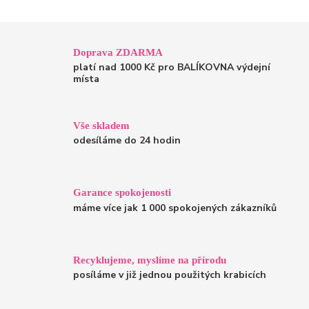
Doprava ZDARMA
platí nad 1000 Kč pro BALÍKOVNA výdejní
místa
Vše skladem
odesíláme do 24 hodin
Garance spokojenosti
máme více jak 1 000 spokojených zákazníků
Recyklujeme, myslíme na přírodu
posíláme v již jednou použitých krabicích