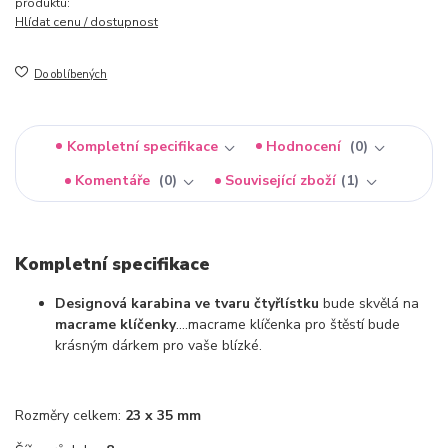
produktu:
Hlídat cenu / dostupnost
Do oblíbených
Kompletní specifikace
Hodnocení
0
Komentáře
0
Související zboží
1
Kompletní specifikace
Designová karabina ve tvaru čtyřlístku
bude skvělá na
macrame klíčenky
....macrame klíčenka pro štěstí bude
krásným dárkem pro vaše blízké.
Rozměry celkem:
23 x 35 mm