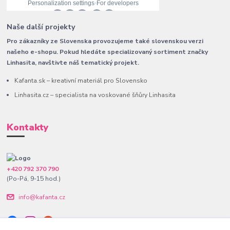
Naše další projekty
Pro zákazníky ze Slovenska provozujeme také slovenskou verzi
našeho e-shopu. Pokud hledáte specializovaný sortiment značky
Linhasita, navštivte náš tematický projekt.
Kafanta.sk – kreativní materiál pro Slovensko
Linhasita.cz – specialista na voskované šňůry Linhasita
Kontakty
+420 792 370 790
(Po-Pá, 9-15 hod.)
info@kafanta.cz