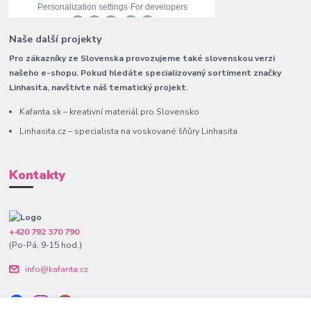
Naše další projekty
Pro zákazníky ze Slovenska provozujeme také slovenskou verzi
našeho e-shopu. Pokud hledáte specializovaný sortiment značky
Linhasita, navštivte náš tematický projekt.
Kafanta.sk – kreativní materiál pro Slovensko
Linhasita.cz – specialista na voskované šňůry Linhasita
Kontakty
+420 792 370 790
(Po-Pá, 9-15 hod.)
info@kafanta.cz