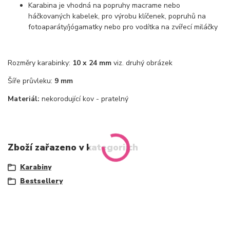
Karabina je vhodná na popruhy macrame nebo
háčkovaných kabelek, pro výrobu klíčenek, popruhů na
fotoaparáty/jógamatky nebo pro vodítka na zvířecí miláčky
Rozměry karabinky:
10 x 24 mm
viz. druhý obrázek
Šíře průvleku:
9 mm
Materiál:
nekorodující kov - pratelný
Zboží zařazeno v kategoriích
Karabiny
Bestsellery