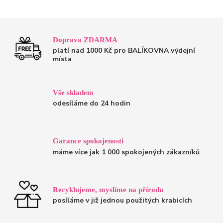
Doprava ZDARMA
platí nad 1000 Kč pro BALÍKOVNA výdejní
místa
Vše skladem
odesíláme do 24 hodin
Garance spokojenosti
máme více jak 1 000 spokojených zákazníků
Recyklujeme, myslíme na přírodu
posíláme v již jednou použitých krabicích