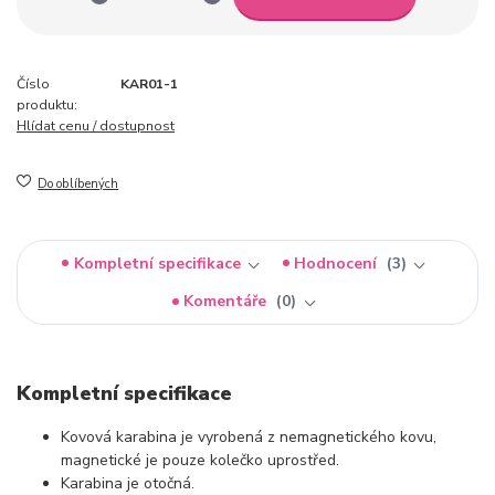
Číslo
KAR01-1
produktu:
Hlídat cenu / dostupnost
Do oblíbených
Kompletní specifikace
Hodnocení
3
Komentáře
0
Kompletní specifikace
Kovová karabina je vyrobená z nemagnetického kovu,
magnetické je pouze kolečko uprostřed.
Karabina je otočná.