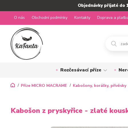
Objednávky přijaté do 
O nás
Obchodní podmínky
Kontakty
Doprava a platb
Rozčesávací příze
Ner
Příze MICRO MACRAME
Kabošony, korálky, přívěsky
Kabošon z pryskyřice - zlaté kous