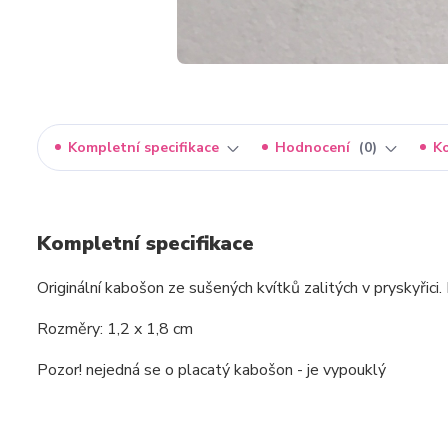
Kompletní specifikace
Hodnocení
0
K
Kompletní specifikace
Originální kabošon ze sušených kvítků zalitých v pryskyřici
Rozměry: 1,2 x 1,8 cm
Pozor! nejedná se o placatý kabošon - je vypouklý