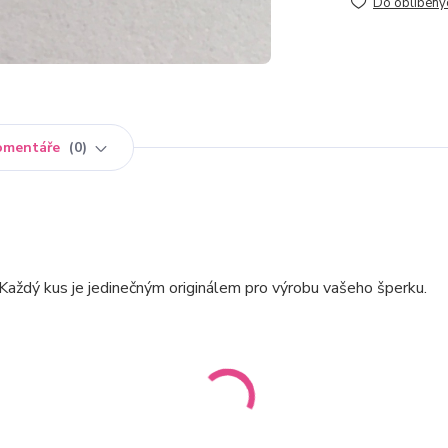
Do oblíbený
omentáře
0
. Každý kus je jedinečným originálem pro výrobu vašeho šperku.