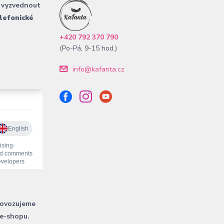
 vyzvednout
lefonické
+420 792 370 790
(Po-Pá, 9-15 hod.)
info@kafanta.cz
rovozujeme
 e-shopu.