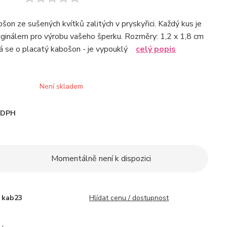
ošon ze sušených kvítků zalitých v pryskyřici. Každý kus je
iginálem pro výrobu vašeho šperku. Rozměry: 1,2 x 1,8 cm
á se o placatý kabošon - je vypouklý
celý popis
Není skladem
i DPH
Momentálně není k dispozici
kab23
Hlídat cenu / dostupnost