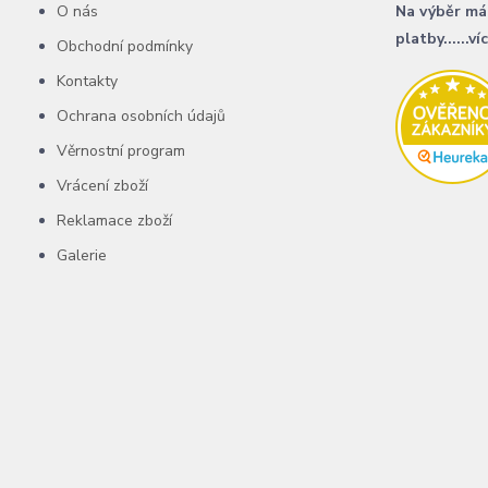
O nás
Na výběr má
platby......ví
Obchodní podmínky
Kontakty
Ochrana osobních údajů
Věrnostní program
Vrácení zboží
Reklamace zboží
Galerie