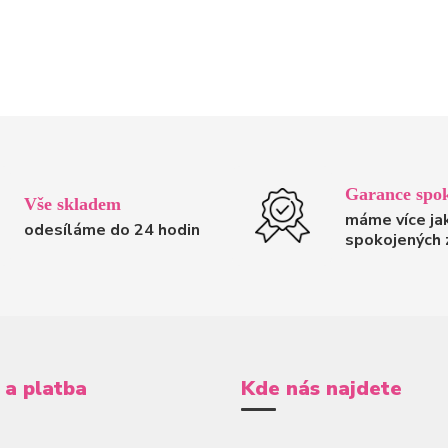
Garance spok
Vše skladem
máme více ja
odesíláme do 24 hodin
spokojených 
 a platba
Kde nás najdete