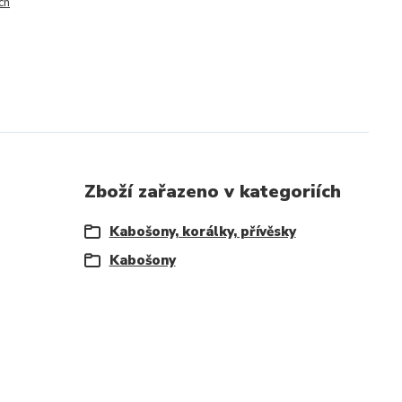
ch
Zboží zařazeno v kategoriích
Kabošony, korálky, přívěsky
Kabošony