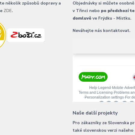
te několik způsobů dopravy a
Objednávky si můžete osobně
ce
ZDE
.
v Třinci nebo
po předchozí te
domluvě
ve Frýdku - Místku.
Neváhejte nás kontaktovat.
Naše další projekty
Pro zákazníky ze Slovenska p
také slovenskou verzi našeho