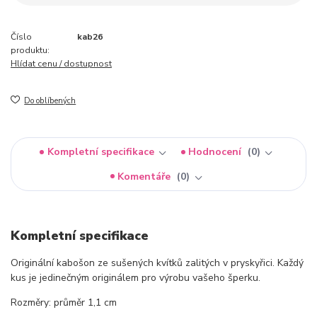
Číslo
kab26
produktu:
Hlídat cenu / dostupnost
Do oblíbených
Kompletní specifikace
Hodnocení
0
Komentáře
0
Kompletní specifikace
Originální kabošon ze sušených kvítků zalitých v pryskyřici. Každý
kus je jedinečným originálem pro výrobu vašeho šperku.
Rozměry: průměr 1,1 cm