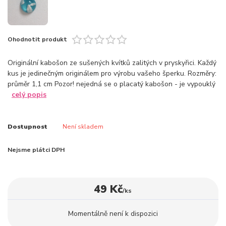
Ohodnotit produkt
Originální kabošon ze sušených kvítků zalitých v pryskyřici. Každý
kus je jedinečným originálem pro výrobu vašeho šperku. Rozměry:
průměr 1,1 cm Pozor! nejedná se o placatý kabošon - je vypouklý
celý popis
Dostupnost
Není skladem
Nejsme plátci DPH
49 Kč
/
ks
Momentálně není k dispozici