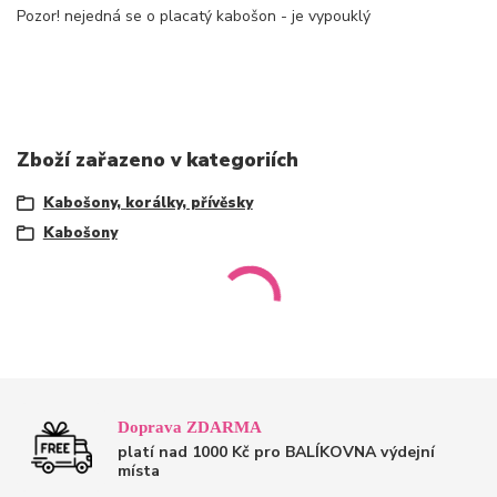
Pozor! nejedná se o placatý kabošon - je vypouklý
Zboží zařazeno v kategoriích
Kabošony, korálky, přívěsky
Kabošony
Doprava ZDARMA
platí nad 1000 Kč pro BALÍKOVNA výdejní
místa