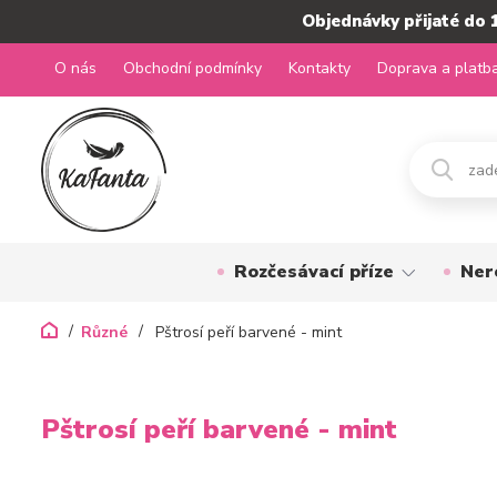
Objednávky přijaté do 
O nás
Obchodní podmínky
Kontakty
Doprava a platb
Rozčesávací příze
Ner
Různé
Pštrosí peří barvené - mint
Pštrosí peří barvené - mint