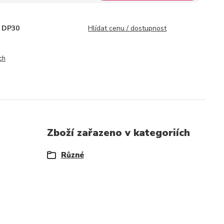
DP30
Hlídat cenu / dostupnost
ch
Zboží zařazeno v kategoriích
Různé