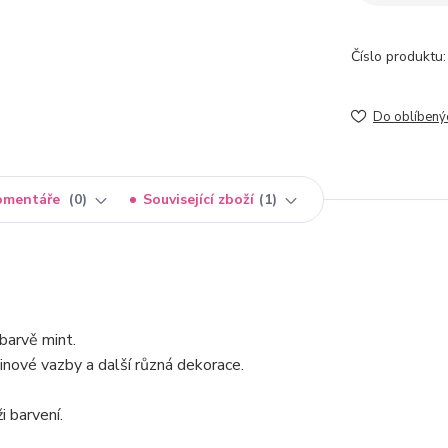
Číslo produktu:
Do oblíbený
omentáře
0
Související zboží
1
 barvě mint.
tinové vazby a další různá dekorace.
i barvení.