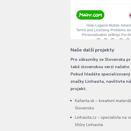
Naše další projekty
Pro zákazníky ze Slovenska p
také slovenskou verzi našeho
Pokud hledáte specializovaný
značky Linhasita, navštivte n
projekt.
Kafanta.sk – kreativní materiá
Slovensko
Linhasita.cz – specialista na 
šňůry Linhasita