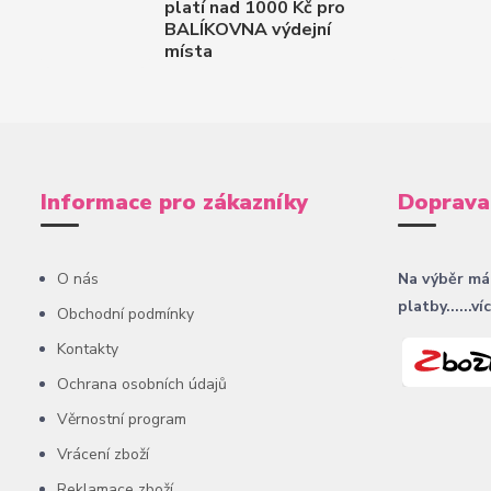
platí nad 1000 Kč pro
BALÍKOVNA výdejní
místa
Informace pro zákazníky
Doprava
O nás
Na výběr má
platby......ví
Obchodní podmínky
Kontakty
Ochrana osobních údajů
Věrnostní program
Vrácení zboží
Reklamace zboží