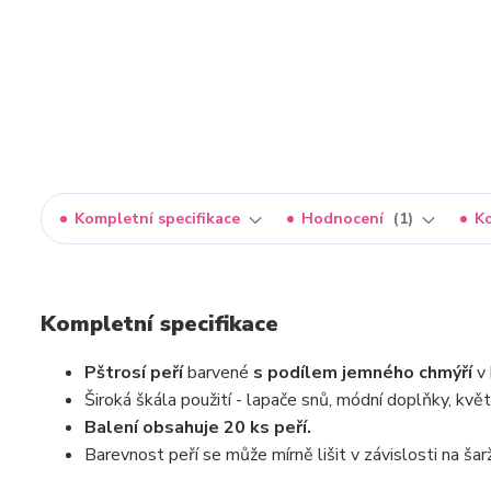
Kompletní specifikace
Hodnocení
1
K
Kompletní specifikace
Pštrosí peří
barvené
s podílem jemného chmýří
v
Široká škála použití - lapače snů, módní doplňky, kvě
Balení obsahuje 20 ks peří.
Barevnost peří se může mírně lišit v závislosti na šarž