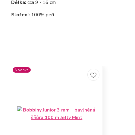
Délka:
cca 9 - 16 cm
Složení:
100% peří
Novinka