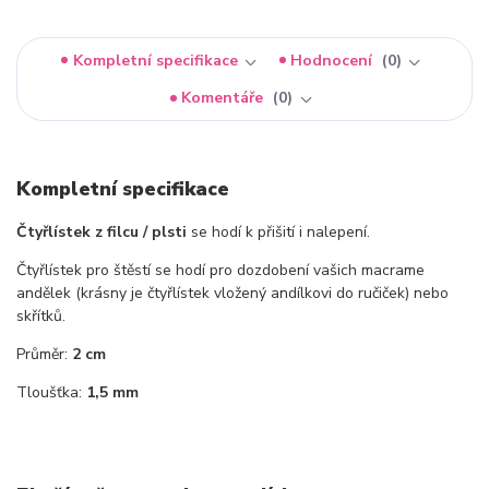
Kompletní specifikace
Hodnocení
0
Komentáře
0
Kompletní specifikace
Čtyřlístek z filcu / plsti
se hodí k přišití i nalepení.
Čtyřlístek pro štěstí se hodí pro dozdobení vašich macrame
andělek (krásny je čtyřlístek vložený andílkovi do ručiček) nebo
skřítků.
Průměr:
2 cm
Tloušťka:
1,5 mm