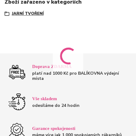
Zboží zařazeno v kategoriích
JARNÍ TVOŘENÍ
Doprava ZDARMA
platí nad 1000 Kč pro BALÍKOVNA výdejní
místa
Vše skladem
odesíláme do 24 hodin
Garance spokojenosti
máme více jak 1 000 spokojených zákazníků