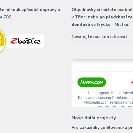
te několik způsobů dopravy a
Objednávky si můžete osobně
ce
ZDE
.
v Třinci nebo
po předchozí te
domluvě
ve Frýdku - Místku.
Neváhejte nás kontaktovat.
Naše další projekty
Pro zákazníky ze Slovenska p