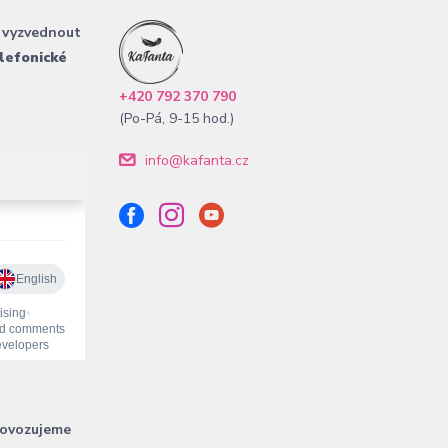
 vyzvednout
lefonické
+420 792 370 790
(Po-Pá, 9-15 hod.)
info@kafanta.cz
rovozujeme