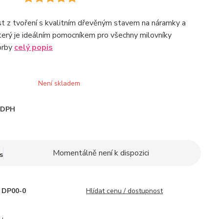
t z tvoření s kvalitním dřevěným stavem na náramky a
který je ideálním pomocníkem pro všechny milovníky
orby
celý popis
Není skladem
i DPH
Momentálně není k dispozici
s
DP00-0
Hlídat cenu / dostupnost