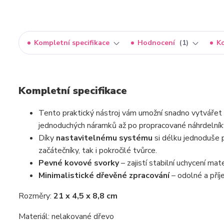
Kompletní specifikace
Hodnocení
1
K
Kompletní specifikace
Tento praktický nástroj vám umožní snadno vytvářet 
jednoduchých náramků až po propracované náhrdelník
Díky
nastavitelnému systému
si délku jednoduše p
začátečníky, tak i pokročilé tvůrce.
Pevné kovové svorky
– zajistí stabilní uchycení mate
Minimalistické dřevěné zpracování
– odolné a příj
Rozměry:
21 x 4,5 x 8,8 cm
Materiál: nelakované dřevo