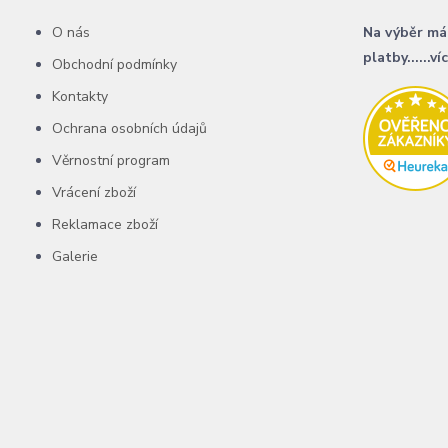
O nás
Na výběr má
platby......ví
Obchodní podmínky
Kontakty
Ochrana osobních údajů
Věrnostní program
Vrácení zboží
Reklamace zboží
Galerie