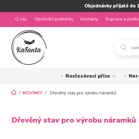
Objednávky přijaté do 
O nás
Obchodní podmínky
Kontakty
Doprava a platb
Rozčesávací příze
Ner
NOVINKY
Dřevěný stav pro výrobu náramků
Dřevěný stav pro výrobu náramků