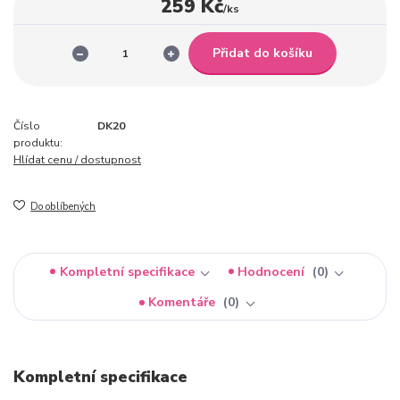
259 Kč
/
ks
Přidat do košíku
Číslo
DK20
produktu:
Hlídat cenu / dostupnost
Do oblíbených
Kompletní specifikace
Hodnocení
0
Komentáře
0
Kompletní specifikace