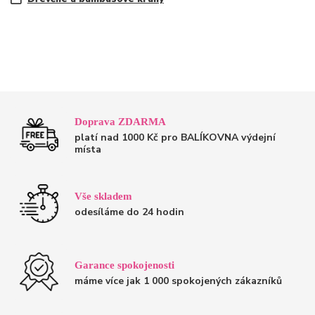
Doprava ZDARMA
platí nad 1000 Kč pro BALÍKOVNA výdejní
místa
Vše skladem
odesíláme do 24 hodin
Garance spokojenosti
máme více jak 1 000 spokojených zákazníků