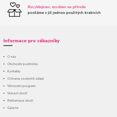
Recyklujeme, myslíme na přírodu
posíláme v již jednou použitých krabicích
Informace pro zákazníky
O nás
Obchodní podmínky
Kontakty
Ochrana osobních údajů
Věrnostní program
Vrácení zboží
Reklamace zboží
Galerie