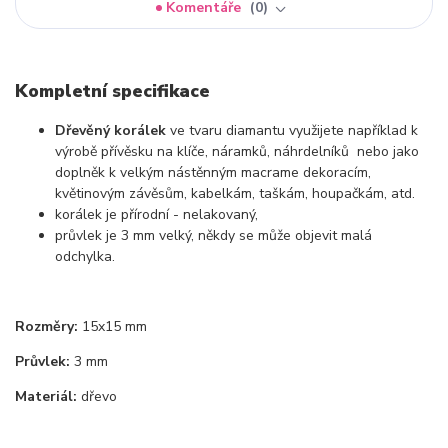
Komentáře
0
Kompletní specifikace
Dřevěný korálek
ve tvaru diamantu využijete například k
výrobě přívěsku na klíče, náramků, náhrdelníků nebo jako
doplněk k velkým nástěnným macrame dekoracím,
květinovým závěsům, kabelkám, taškám, houpačkám, atd.
korálek je přírodní - nelakovaný,
průvlek je 3 mm velký, někdy se může objevit malá
odchylka.
Rozměry:
15x15 mm
Průvlek:
3 mm
Materiál:
dřevo