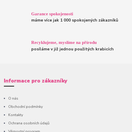
Garance spokojenosti
máme více jak 1 000 spokojených zákazníků
Recyklujeme, myslíme na přírodu
posíláme v již jednou použitých krabicích
Informace pro zákazníky
O nás
Obchodní podmínky
Kontakty
Ochrana osobních údajů
Věrnostní program