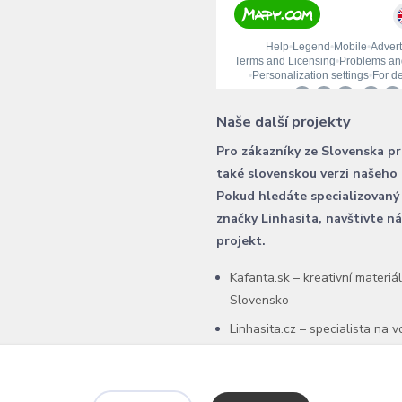
Naše další projekty
Pro zákazníky ze Slovenska p
také slovenskou verzi našeho
Pokud hledáte specializovaný
značky Linhasita, navštivte n
projekt.
Kafanta.sk – kreativní materiá
Slovensko
Linhasita.cz – specialista na 
šňůry Linhasita