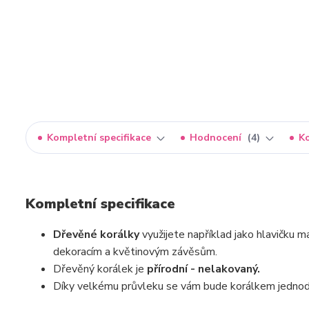
Kompletní specifikace
Hodnocení
4
K
Kompletní specifikace
Dřevěné korálky
využijete například jako hlavičku
dekoracím a květinovým závěsům.
Dřevěný korálek je
přírodní - nelakovaný.
Díky velkému průvleku se vám bude korálkem jedno