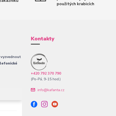
zákazníků
použitých krabicích
Kontakty
 vyzvednout
lefonické
+420 792 370 790
(Po-Pá, 9-15 hod.)
info@kafanta.cz