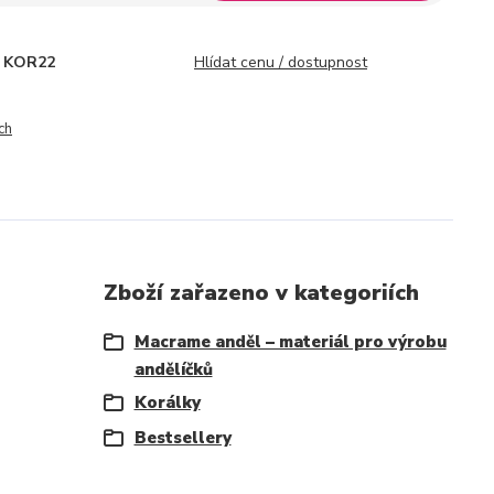
KOR22
Hlídat cenu / dostupnost
ch
Zboží zařazeno v kategoriích
Macrame anděl – materiál pro výrobu
andělíčků
Korálky
Bestsellery