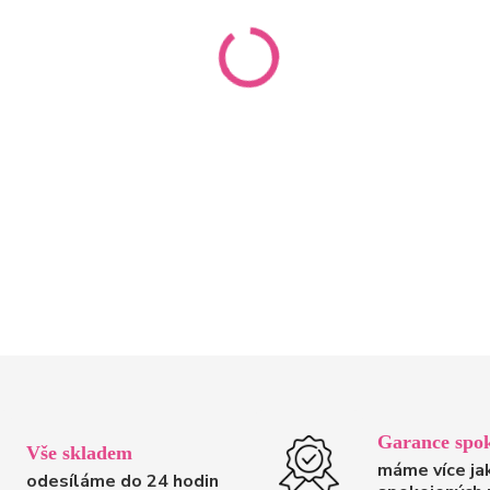
Garance spok
Vše skladem
máme více ja
odesíláme do 24 hodin