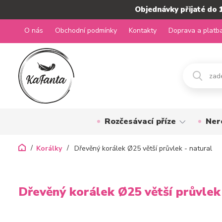
Objednávky přijaté do 
O nás
Obchodní podmínky
Kontakty
Doprava a platb
Rozčesávací příze
Ner
Korálky
Dřevěný korálek Ø25 větší průvlek - natural
Dřevěný korálek Ø25 větší průvlek