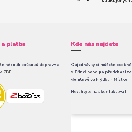
spokojených 
 a platba
Kde nás najdete
te několik způsobů dopravy a
Objednávky si můžete osobně
ce
ZDE
.
v Třinci nebo
po předchozí te
domluvě
ve Frýdku - Místku.
Neváhejte nás kontaktovat.