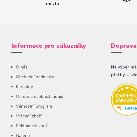
místa
Informace pro zákazníky
Doprava
O nás
Na výběr má
platby......ví
Obchodní podmínky
Kontakty
Ochrana osobních údajů
Věrnostní program
Vrácení zboží
Reklamace zboží
Galerie