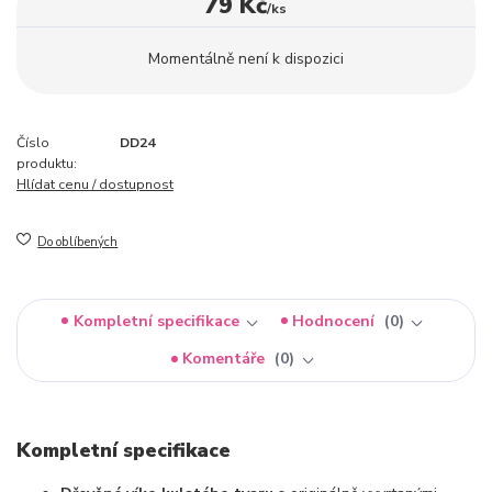
79 Kč
/
ks
Momentálně není k dispozici
Číslo
DD24
produktu:
Hlídat cenu / dostupnost
Do oblíbených
Kompletní specifikace
Hodnocení
0
Komentáře
0
Kompletní specifikace