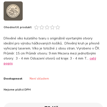
Ohodnotit produkt
Dřevěné víko kulatého tvaru s originálně vyvrtanými otvory
ideální pro výrobu háčkovaných košíků, Dřevěný kruh je přesně
vyřezaný laserem, Víko je totožné z obou stran, Vyrobeno v ČR.
Průměr: 15 cm Průměr otvoru: 9 mm Mezera mezi jednotlivými
otvory: 3 - 4 mm Odsazení otvorů od kraje: 3 - 4 mm T...
celý
popis
Dostupnost
Není skladem
Nejsme plátci DPH