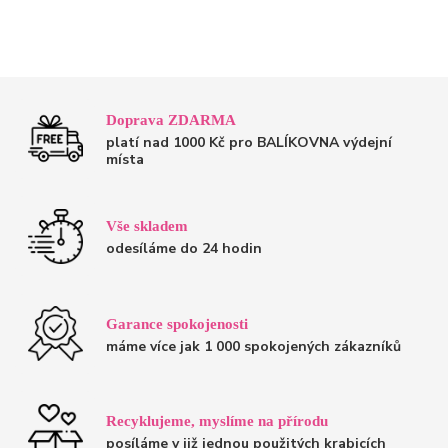
Doprava ZDARMA
platí nad 1000 Kč pro BALÍKOVNA výdejní
místa
Vše skladem
odesíláme do 24 hodin
Garance spokojenosti
máme více jak 1 000 spokojených zákazníků
Recyklujeme, myslíme na přírodu
posíláme v již jednou použitých krabicích