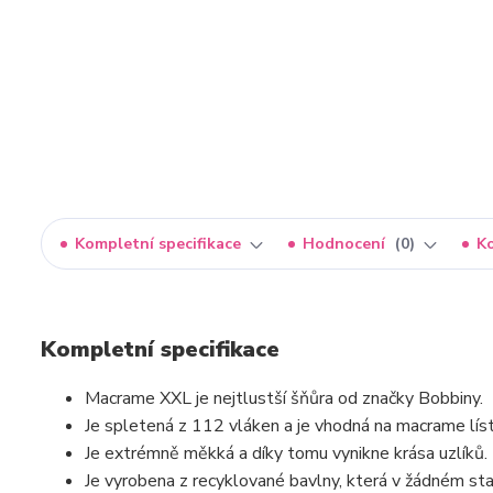
Kompletní specifikace
Hodnocení
0
K
Kompletní specifikace
Macrame XXL je nejtlustší šňůra od značky Bobbiny.
Je spletená z 112 vláken a je vhodná na macrame lís
Je extrémně měkká a díky tomu vynikne krása uzlíků.
Je vyrobena z recyklované bavlny, která v žádném stad