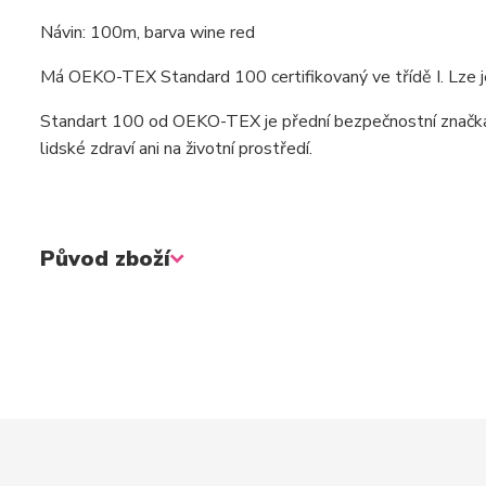
Návin: 100m, barva wine red
Má OEKO-TEX Standard 100 certifikovaný ve třídě I. Lze je
Standart 100 od OEKO-TEX je přední bezpečnostní značka n
lidské zdraví ani na životní prostředí.
Původ zboží