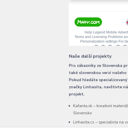
Naše další projekty
Pro zákazníky ze Slovenska p
také slovenskou verzi našeho
Pokud hledáte specializovaný
značky Linhasita, navštivte n
projekt.
Kafanta.sk – kreativní materiá
Slovensko
Linhasita.cz – specialista na 