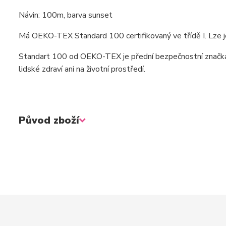
Návin: 100m, barva sunset
Má OEKO-TEX Standard 100 certifikovaný ve třídě I. Lze je
Standart 100 od OEKO-TEX je přední bezpečnostní značka n
lidské zdraví ani na životní prostředí.
Původ zboží