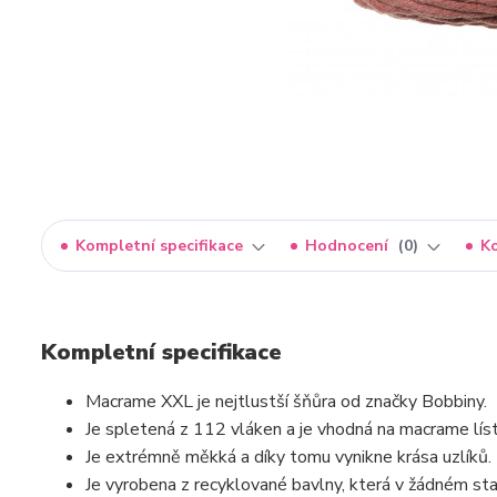
Kompletní specifikace
Hodnocení
0
K
Kompletní specifikace
Macrame XXL je nejtlustší šňůra od značky Bobbiny.
Je spletená z 112 vláken a je vhodná na macrame lís
Je extrémně měkká a díky tomu vynikne krása uzlíků.
Je vyrobena z recyklované bavlny, která v žádném stad