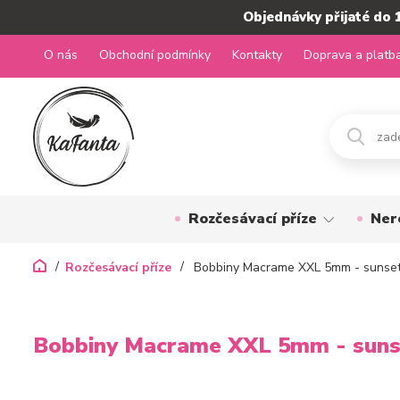
Objednávky přijaté do 
O nás
Obchodní podmínky
Kontakty
Doprava a platb
Rozčesávací příze
Ner
Rozčesávací příze
Bobbiny Macrame XXL 5mm - sunse
Bobbiny Macrame XXL 5mm - suns