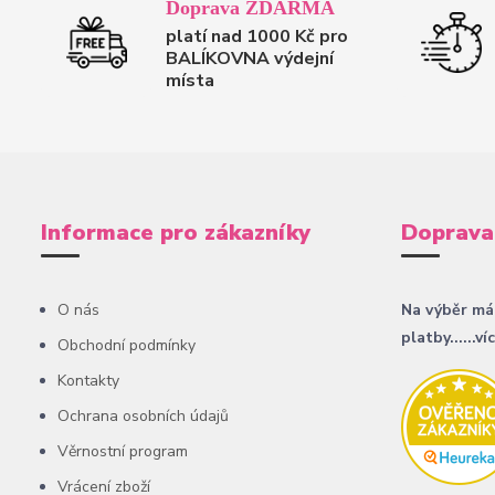
Doprava ZDARMA
platí nad 1000 Kč pro
BALÍKOVNA výdejní
místa
Informace pro zákazníky
Doprava
O nás
Na výběr má
platby......ví
Obchodní podmínky
Kontakty
Ochrana osobních údajů
Věrnostní program
Vrácení zboží