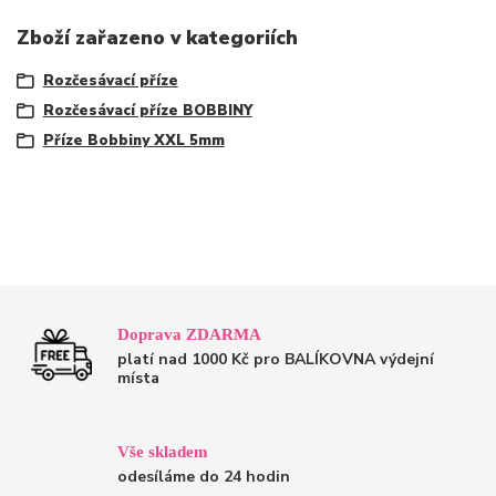
Zboží zařazeno v kategoriích
Rozčesávací příze
Rozčesávací příze BOBBINY
Příze Bobbiny XXL 5mm
Doprava ZDARMA
platí nad 1000 Kč pro BALÍKOVNA výdejní
místa
Vše skladem
odesíláme do 24 hodin