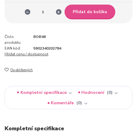
Přidat do košíku
Číslo
BOB48
produktu:
EAN kód:
5902340202784
Hlídat cenu / dostupnost
Do oblíbených
Kompletní specifikace
Hodnocení
0
Komentáře
0
Kompletní specifikace