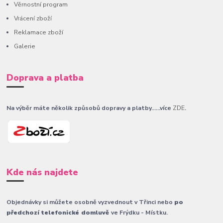
Věrnostní program
Vrácení zboží
Reklamace zboží
Galerie
Doprava a platba
Na výběr máte několik způsobů dopravy a platby......více
ZDE
.
Kde nás najdete
Objednávky si můžete osobně vyzvednout v Třinci nebo
po
předchozí telefonické domluvě
ve Frýdku - Místku.