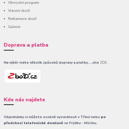
Věrnostní program
Vrácení zboží
Reklamace zboží
Galerie
Doprava a platba
Na výběr máte několik způsobů dopravy a platby......více
ZDE
.
Kde nás najdete
Objednávky si můžete osobně vyzvednout v Třinci nebo
po
předchozí telefonické domluvě
ve Frýdku - Místku.