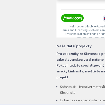
Naše další projekty
Pro zákazníky ze Slovenska p
také slovenskou verzi našeho
Pokud hledáte specializovaný
značky Linhasita, navštivte n
projekt.
Kafanta.sk – kreativní materiá
Slovensko
Linhasita.cz – specialista na 