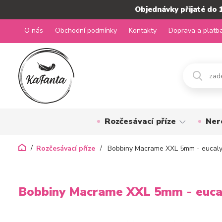
Objednávky přijaté do 
O nás
Obchodní podmínky
Kontakty
Doprava a platb
Rozčesávací příze
Ner
Rozčesávací příze
Bobbiny Macrame XXL 5mm - eucaly
Bobbiny Macrame XXL 5mm - euca