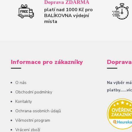
Doprava ZDARMA
platí nad 1000 Kč pro
BALÍKOVNA výdejní
místa
Informace pro zákazníky
Doprava
O nás
Na výběr má
platby......ví
Obchodní podmínky
Kontakty
Ochrana osobních údajů
Věrnostní program
Vrácení zboží