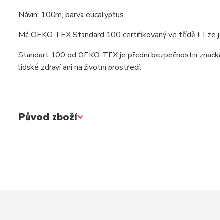
Návin: 100m, barva eucalyptus
Má OEKO-TEX Standard 100 certifikovaný ve třídě I. Lze je
Standart 100 od OEKO-TEX je přední bezpečnostní značka n
lidské zdraví ani na životní prostředí.
Původ zboží