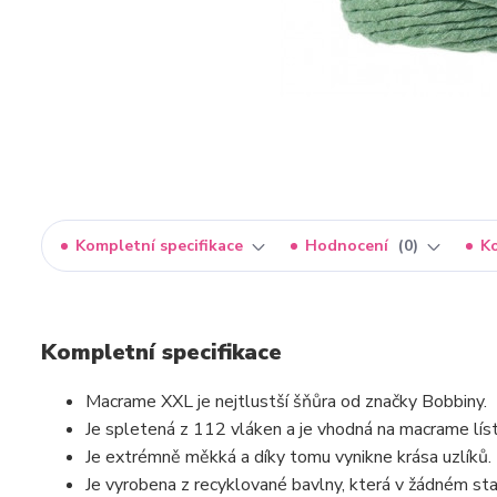
Kompletní specifikace
Hodnocení
0
K
Kompletní specifikace
Macrame XXL je nejtlustší šňůra od značky Bobbiny.
Je spletená z 112 vláken a je vhodná na macrame lís
Je extrémně měkká a díky tomu vynikne krása uzlíků.
Je vyrobena z recyklované bavlny, která v žádném stad