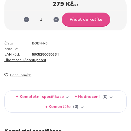
279 Kč
/
ks
Přidat do košíku
Číslo
BOB44-6
produktu:
EAN kód:
5905280680384
Hlídat cenu / dostupnost
Do oblíbených
Kompletní specifikace
Hodnocení
0
Komentáře
0
Kompletní specifikace