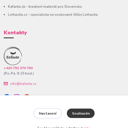
Kafanta.sk – kreativní materiál pro Slovensko
Linhasita.cz – specialista na voskované šňůry Linhasita
Kontakty
+420 792 370 790
(Po-Pá, 9-15 hod.)
info@kafanta.cz
Nastavení
Souhlasím
www.kafanta.cz. Všechna práva vyhrazena.