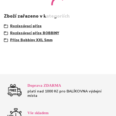
Zboží zařazeno v kategoriích
Rozčesávací příze
Rozčesávací příze BOBBINY
Příze Bobbiny XXL 5mm
Doprava ZDARMA
platí nad 1000 Kč pro BALÍKOVNA výdejní
místa
Vše skladem