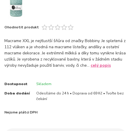
Ohodnotit produkt
Macrame XXL je nejtlustší šňůra od značky Bobbiny. Je spletená z
112 vláken a je vhodná na macrame lístečky, andílky a ostatní
macrame dekorace. Je extrémně měkká a díky tomu vynikne krása
uzlíků. Je vyrobena z recyklované bavlny, která v žádném stadiu
výroby nevyžaduje použití barviv, vody, či che...
celý popis
Dostupnost
Skladem
Doba dodání
Odesíláme do 24 h • Doprava od 69 Kč • Tvořte bez
čekání
Nejsme plátci DPH