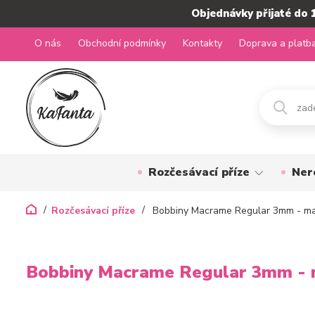
Objednávky přijaté do 
O nás
Obchodní podmínky
Kontakty
Doprava a platb
Rozčesávací příze
Ner
Rozčesávací příze
Bobbiny Macrame Regular 3mm - m
Bobbiny Macrame Regular 3mm -