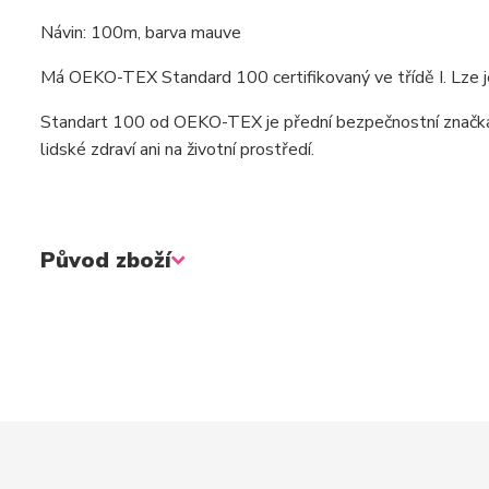
Návin: 100m, barva mauve
Má OEKO-TEX Standard 100 certifikovaný ve třídě I. Lze je
Standart 100 od OEKO-TEX je přední bezpečnostní značka n
lidské zdraví ani na životní prostředí.
Původ zboží