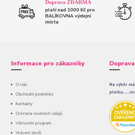
Doprava ZDARMA
platí nad 1000 Kč pro
BALÍKOVNA výdejní
místa
Informace pro zákazníky
Doprava
O nás
Na výběr má
platby......ví
Obchodní podmínky
Kontakty
Ochrana osobních údajů
Věrnostní program
Vrácení zboží