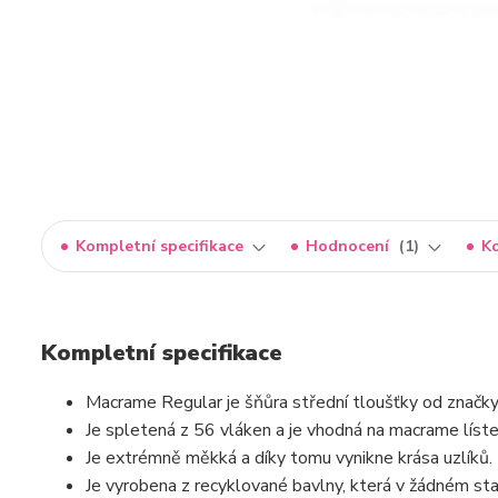
Kompletní specifikace
Hodnocení
1
K
Kompletní specifikace
Macrame Regular je šňůra střední tloušťky od značky
Je spletená z 56 vláken a je vhodná na macrame líste
Je extrémně měkká a díky tomu vynikne krása uzlíků.
Je vyrobena z recyklované bavlny, která v žádném stad