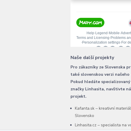
Naše další projekty
Pro zákazníky ze Slovenska p
také slovenskou verzi našeho
Pokud hledáte specializovaný
značky Linhasita, navštivte n
projekt.
Kafanta.sk – kreativní materiá
Slovensko
Linhasita.cz – specialista na 