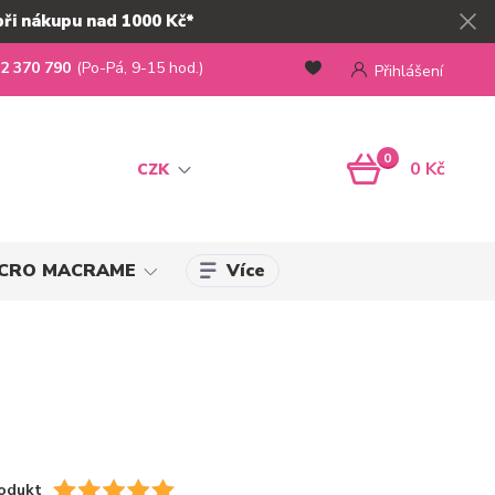
při nákupu nad 1000 Kč*
2 370 790
(Po-Pá, 9-15 hod.)
Přihlášení
0
0 Kč
CZK
Více
MICRO MACRAME
odukt