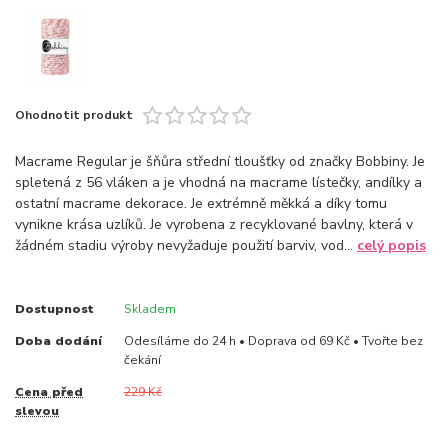
Ohodnotit produkt
Macrame Regular je šňůra střední tloušťky od značky Bobbiny. Je
spletená z 56 vláken a je vhodná na macrame lístečky, andílky a
ostatní macrame dekorace. Je extrémně měkká a díky tomu
vynikne krása uzlíků. Je vyrobena z recyklované bavlny, která v
žádném stadiu výroby nevyžaduje použití barviv, vod...
celý popis
Dostupnost
Skladem
Doba dodání
Odesíláme do 24 h • Doprava od 69 Kč • Tvořte bez
čekání
Cena před
229 Kč
slevou