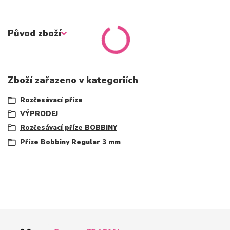
Původ zboží
Zboží zařazeno v kategoriích
Rozčesávací příze
VÝPRODEJ
Rozčesávací příze BOBBINY
Příze Bobbiny Regular 3 mm