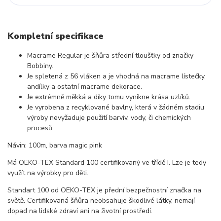
Kompletní specifikace
Macrame Regular je šňůra střední tloušťky od značky
Bobbiny.
Je spletená z 56 vláken a je vhodná na macrame lístečky,
andílky a ostatní macrame dekorace.
Je extrémně měkká a díky tomu vynikne krása uzlíků.
Je vyrobena z recyklované bavlny, která v žádném stadiu
výroby nevyžaduje použití barviv, vody, či chemických
procesů.
Návin: 100m, barva magic pink
Má OEKO-TEX Standard 100 certifikovaný ve třídě I. Lze je tedy
využít na výrobky pro děti.
Standart 100 od OEKO-TEX je přední bezpečnostní značka na
světě. Certifikovaná šňůra neobsahuje škodlivé látky, nemají
dopad na lidské zdraví ani na životní prostředí.