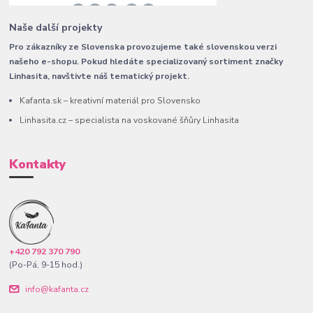
Naše další projekty
Pro zákazníky ze Slovenska provozujeme také slovenskou verzi
našeho e-shopu. Pokud hledáte specializovaný sortiment značky
Linhasita, navštivte náš tematický projekt.
Kafanta.sk – kreativní materiál pro Slovensko
Linhasita.cz – specialista na voskované šňůry Linhasita
Kontakty
+420 792 370 790
(Po-Pá, 9-15 hod.)
info@kafanta.cz