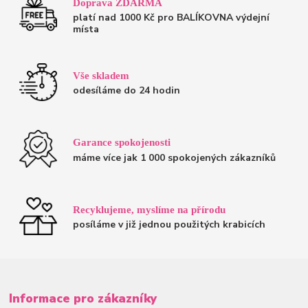
Doprava ZDARMA
platí nad 1000 Kč pro BALÍKOVNA výdejní
místa
Vše skladem
odesíláme do 24 hodin
Garance spokojenosti
máme více jak 1 000 spokojených zákazníků
Recyklujeme, myslíme na přírodu
posíláme v již jednou použitých krabicích
Informace pro zákazníky