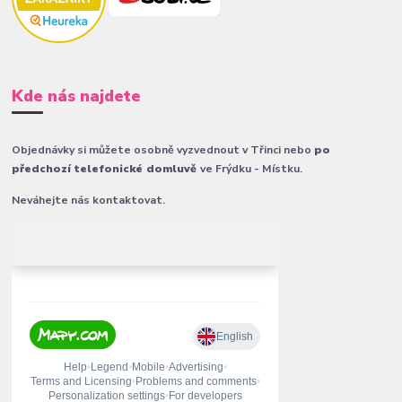
Kde nás najdete
Objednávky si můžete osobně vyzvednout v Třinci nebo
po
předchozí telefonické domluvě
ve Frýdku - Místku.
Neváhejte nás kontaktovat.