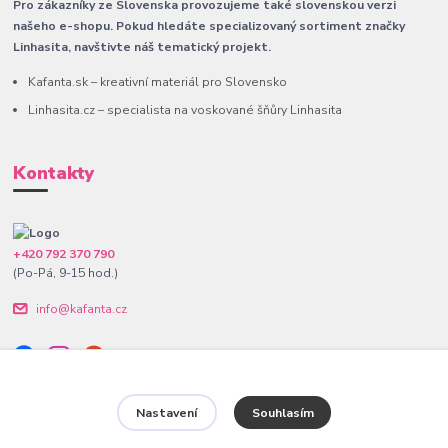
Pro zákazníky ze Slovenska provozujeme také slovenskou verzi
našeho e-shopu. Pokud hledáte specializovaný sortiment značky
Linhasita, navštivte náš tematický projekt.
Kafanta.sk – kreativní materiál pro Slovensko
Linhasita.cz – specialista na voskované šňůry Linhasita
Kontakty
+420 792 370 790
(Po-Pá, 9-15 hod.)
info@kafanta.cz
Nastavení
Souhlasím