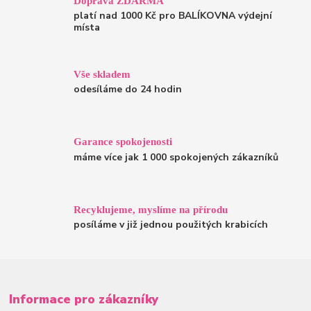
Doprava ZDARMA
platí nad 1000 Kč pro BALÍKOVNA výdejní
místa
Vše skladem
odesíláme do 24 hodin
Garance spokojenosti
máme více jak 1 000 spokojených zákazníků
Recyklujeme, myslíme na přírodu
posíláme v již jednou použitých krabicích
Informace pro zákazníky