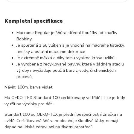
Kompletní specifikace
Macrame Regular je šňůra střední tloušťky od značky
Bobbiny.
Je spletená z 56 vláken a je vhodná na macrame lístečky,
andílky a ostatní macrame dekorace.
Je extrémně měkká a díky tomu vynikne krása uzlíků.
Je vyrobena z recyklované bavlny, která v žádném stadiu
výroby nevyžaduje použití barviv, vody, či chemických
procesů.
Návin: 100m, barva violet
Má OEKO-TEX Standard 100 certifikovaný ve třídě I. Lze je tedy
využít na výrobky pro děti.
Standart 100 od OEKO-TEX je přední bezpečnostní značka na
světě. Certifikovaná šňůra neobsahuje škodlivé látky, nemají
dopad na lidské zdraví ani na životní prostředí.