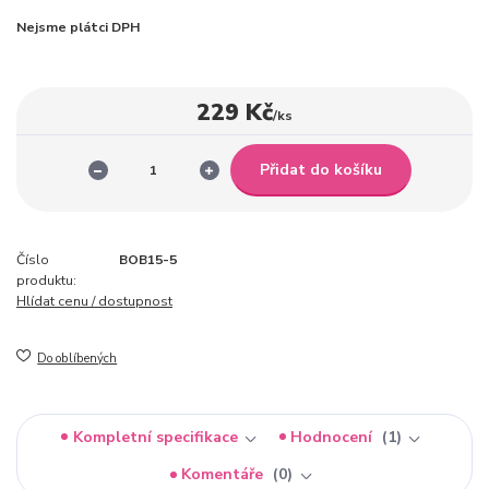
Nejsme plátci DPH
229 Kč
/
ks
Přidat do košíku
Číslo
BOB15-5
produktu:
Hlídat cenu / dostupnost
Do oblíbených
Kompletní specifikace
Hodnocení
1
Komentáře
0