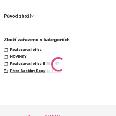
Původ zboží
Zboží zařazeno v kategoriích
Rozčesávací příze
NOVINKY
Rozčesávací příze BOBBINY
Příze Bobbiny Regular 3 mm