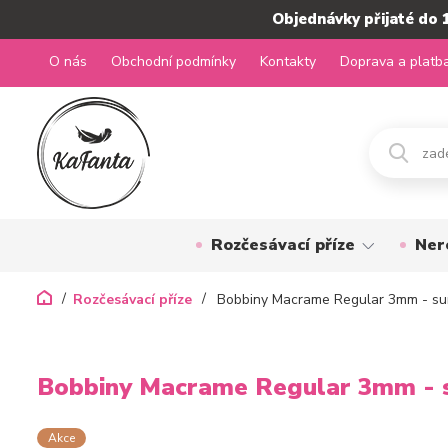
Objednávky přijaté do 
O nás
Obchodní podmínky
Kontakty
Doprava a platb
Rozčesávací příze
Ner
Rozčesávací příze
Bobbiny Macrame Regular 3mm - su
Bobbiny Macrame Regular 3mm - 
Akce