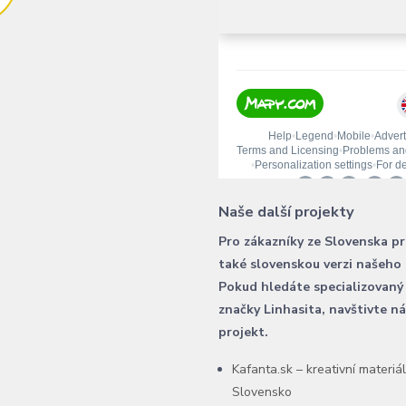
Naše další projekty
Pro zákazníky ze Slovenska p
také slovenskou verzi našeho
Pokud hledáte specializovaný
značky Linhasita, navštivte n
projekt.
Kafanta.sk – kreativní materiá
Slovensko