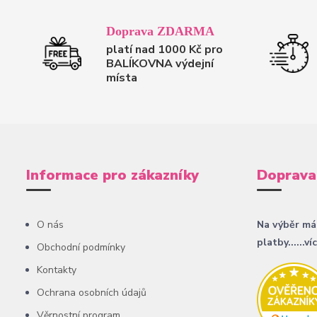
Doprava ZDARMA
platí nad 1000 Kč pro
BALÍKOVNA výdejní
místa
Informace pro zákazníky
Doprava
O nás
Na výběr má
platby......ví
Obchodní podmínky
Kontakty
Ochrana osobních údajů
Věrnostní program