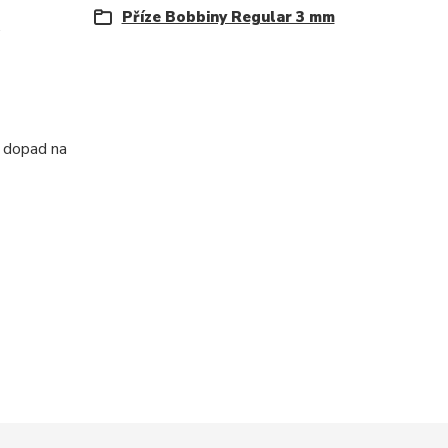
Příze Bobbiny Regular 3 mm
.
í dopad na