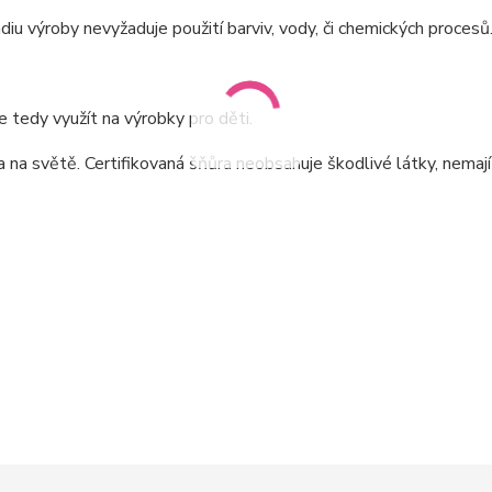
iu výroby nevyžaduje použití barviv, vody, či chemických procesů
 tedy využít na výrobky pro děti.
a světě. Certifikovaná šňůra neobsahuje škodlivé látky, nemaj