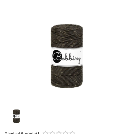
Ohodnotit produkt