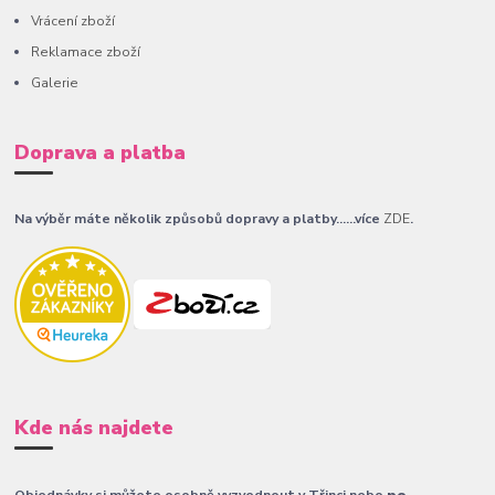
Vrácení zboží
Reklamace zboží
Galerie
Doprava a platba
Na výběr máte několik způsobů dopravy a platby......více
ZDE
.
Kde nás najdete
Objednávky si můžete osobně vyzvednout v Třinci nebo
po