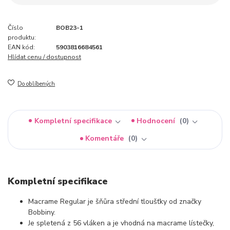
Číslo
BOB23-1
produktu:
EAN kód:
5903816684561
Hlídat cenu / dostupnost
Do oblíbených
Kompletní specifikace
Hodnocení
0
Komentáře
0
Kompletní specifikace
Macrame Regular je šňůra střední tloušťky od značky
Bobbiny.
Je spletená z 56 vláken a je vhodná na macrame lístečky,