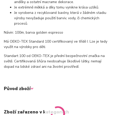
andílky a ostatní macrame dekorace.
Je extrémně měkká a díky tomu vynikne krása uzlíků.
Je vyrobena z recyklované bavlny, která v žádném stadiu
výroby nevyžaduje použití barviv, vody, či chemických
procesů.
Návin: 100m, barva golden espresso
Má OEKO-TEX Standard 100 certifikovaný ve třídě I. Lze je tedy
využít na výrobky pro děti.
Standart 100 od OEKO-TEX je přední bezpečnostní značka na
světě. Certifikovaná šňůra neobsahuje škodlivé látky, nemají
dopad na lidské zdraví ani na životní prostředí.
Původ zboží
Zboží zařazeno v kategoriích