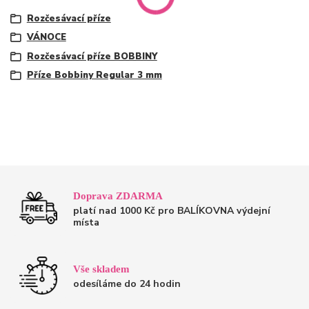
Rozčesávací příze
VÁNOCE
Rozčesávací příze BOBBINY
Příze Bobbiny Regular 3 mm
Doprava ZDARMA
platí nad 1000 Kč pro BALÍKOVNA výdejní
místa
Vše skladem
odesíláme do 24 hodin