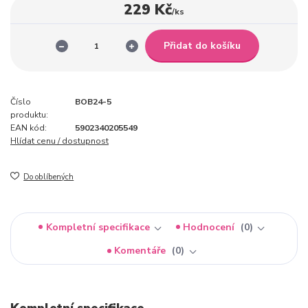
229 Kč
/
ks
Přidat do košíku
Číslo
BOB24-5
produktu:
EAN kód:
5902340205549
Hlídat cenu / dostupnost
Do oblíbených
Kompletní specifikace
Hodnocení
0
Komentáře
0
Kompletní specifikace