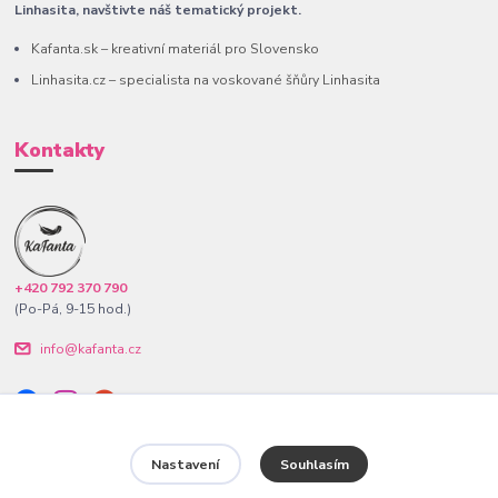
Linhasita, navštivte náš tematický projekt.
Kafanta.sk – kreativní materiál pro Slovensko
Linhasita.cz – specialista na voskované šňůry Linhasita
Kontakty
+420 792 370 790
(Po-Pá, 9-15 hod.)
info@kafanta.cz
Nastavení
Souhlasím