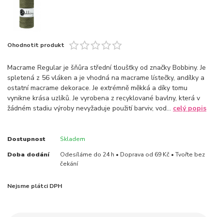
Ohodnotit produkt
Macrame Regular je šňůra střední tloušťky od značky Bobbiny. Je
spletená z 56 vláken a je vhodná na macrame lístečky, andílky a
ostatní macrame dekorace. Je extrémně měkká a díky tomu
vynikne krása uzlíků. Je vyrobena z recyklované bavlny, která v
žádném stadiu výroby nevyžaduje použití barviv, vod...
celý popis
Dostupnost
Skladem
Doba dodání
Odesíláme do 24 h • Doprava od 69 Kč • Tvořte bez
čekání
Nejsme plátci DPH