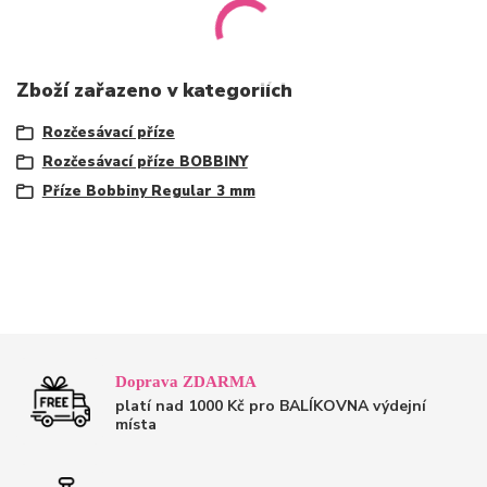
Zboží zařazeno v kategoriích
Rozčesávací příze
Rozčesávací příze BOBBINY
Příze Bobbiny Regular 3 mm
Doprava ZDARMA
platí nad 1000 Kč pro BALÍKOVNA výdejní
místa