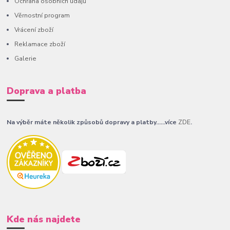
Ochrana osobních údajů
Věrnostní program
Vrácení zboží
Reklamace zboží
Galerie
Doprava a platba
Na výběr máte několik způsobů dopravy a platby......více
ZDE
.
Kde nás najdete