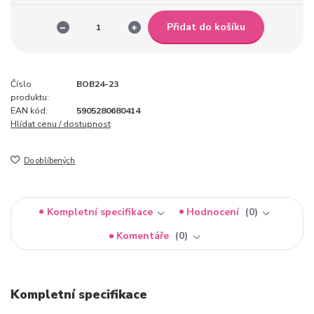
Přidat do košíku
Číslo
BOB24-23
produktu:
EAN kód:
5905280680414
Hlídat cenu / dostupnost
Do oblíbených
Kompletní specifikace
Hodnocení
0
Komentáře
0
Kompletní specifikace